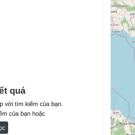
ết quả
ợp với tìm kiếm của bạn.
kiếm của bạn hoặc
lọc