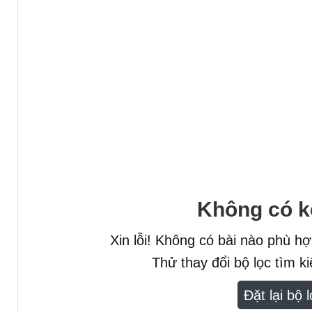
Không có k
Xin lỗi! Không có bài nào phù h
Thử thay đổi bộ lọc tìm 
Đặt lại bộ 