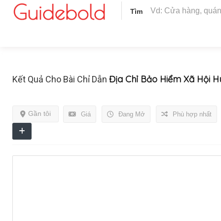
Tìm
Địa Chỉ Bảo Hiểm Xã Hội H
Kết Quả Cho Bài Chỉ Dẫn
Gần tôi
Giá
Đang Mở
Phù hợp nhất