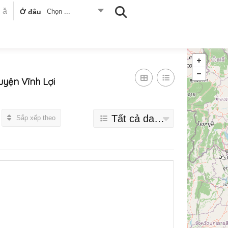
Ở đâu
Chọn ...
uyện Vĩnh Lợi
Tất cả danh mục
Sắp xếp theo