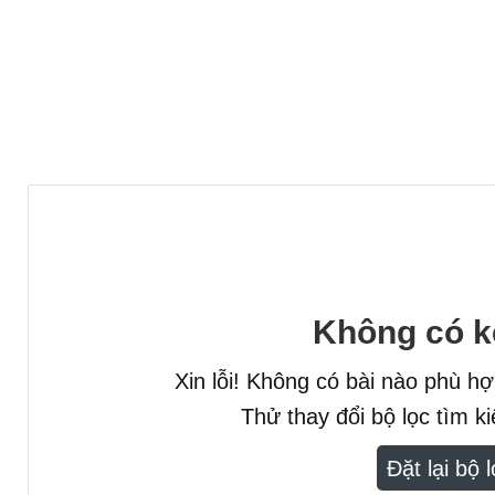
Không có k
Xin lỗi! Không có bài nào phù h
Thử thay đổi bộ lọc tìm 
Đặt lại bộ 