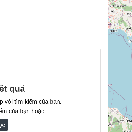
ết quả
ợp với tìm kiếm của bạn.
kiếm của bạn hoặc
lọc