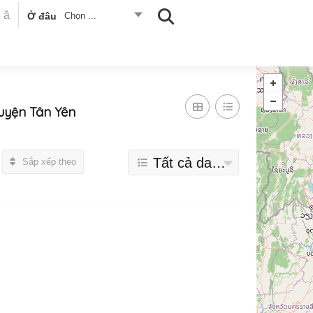
Ở đâu
Chọn ...
uyện Tân Yên
Tất cả danh mục
Sắp xếp theo