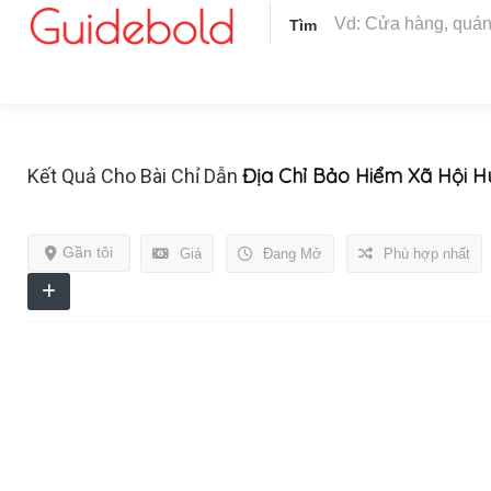
Tìm
Địa Chỉ Bảo Hiểm Xã Hội H
Kết Quả Cho Bài Chỉ Dẫn
Gần tôi
Giá
Đang Mở
Phù hợp nhất