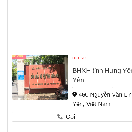
DỊCH VỤ
BHXH tỉnh Hưng Yên
Yên
460 Nguyễn Văn Lin
Yên, Việt Nam
Gọi