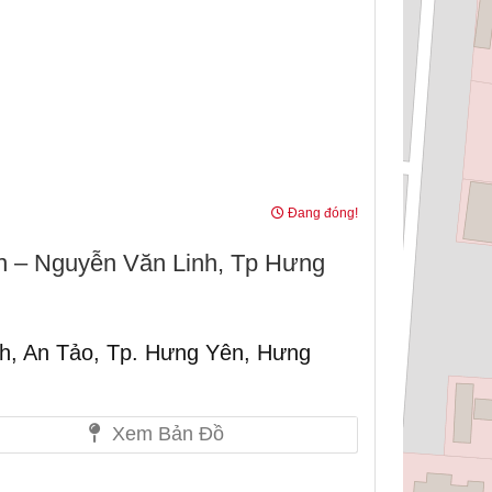
Đang đóng!
 – Nguyễn Văn Linh, Tp Hưng
h, An Tảo, Tp. Hưng Yên, Hưng
Xem Bản Đồ