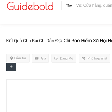
Tìm
Địa Chỉ Bảo Hiểm Xã Hội H
Kết Quả Cho Bài Chỉ Dẫn
Gần tôi
Giá
Đang Mở
Phù hợp nhất