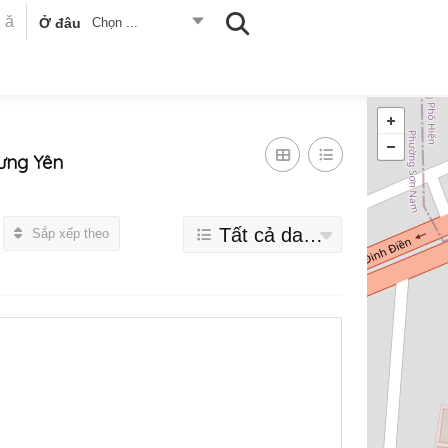
Ở đâu
Chọn ...
ưng Yên
Tất cả danh mục
Sắp xếp theo