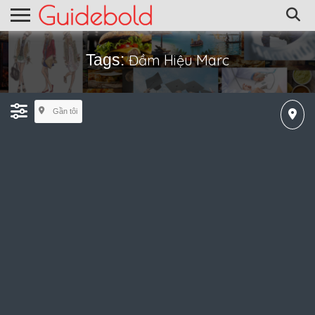
Tags:
Đầm Hiệu Marc
Gần tôi