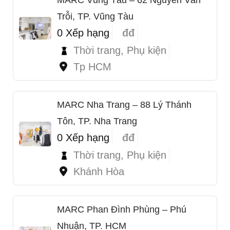
Trỗi, TP. Vũng Tàu
0 Xếp hạng
đđ
Thời trang, Phụ kiện
Tp HCM
MARC Nha Trang – 88 Lý Thánh
Tôn, TP. Nha Trang
0 Xếp hạng
đđ
Thời trang, Phụ kiện
Khánh Hòa
MARC Phan Đình Phùng – Phú
Nhuận, TP. HCM