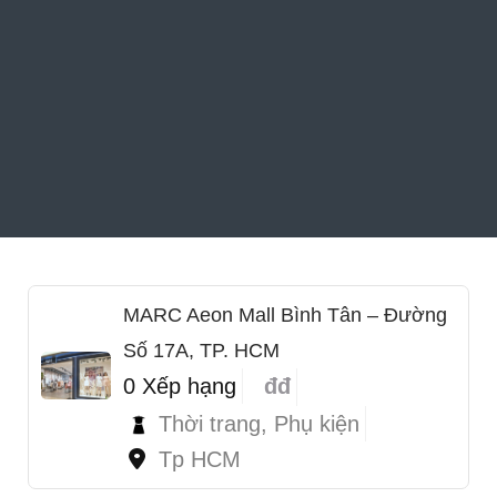
MARC Aeon Mall Bình Tân – Đường
Số 17A, TP. HCM
0 Xếp hạng
đđ
Thời trang, Phụ kiện
Tp HCM