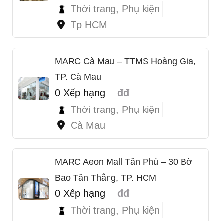
Thời trang, Phụ kiện
Tp HCM
MARC Cà Mau – TTMS Hoàng Gia,
TP. Cà Mau
0 Xếp hạng
đđ
Thời trang, Phụ kiện
Cà Mau
MARC Aeon Mall Tân Phú – 30 Bờ
Bao Tân Thắng, TP. HCM
0 Xếp hạng
đđ
Thời trang, Phụ kiện