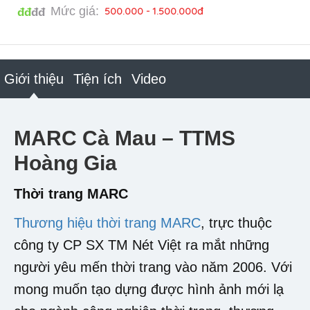
Mức giá:
500.000 - 1.500.000đ
đđ
đđ
Giới thiệu
Tiện ích
Video
MARC Cà Mau – TTMS
Hoàng Gia
Thời trang MARC
Thương hiệu thời trang MARC
, trực thuộc
công ty CP SX TM Nét Việt ra mắt những
người yêu mến thời trang vào năm 2006. Với
mong muốn tạo dựng được hình ảnh mới lạ