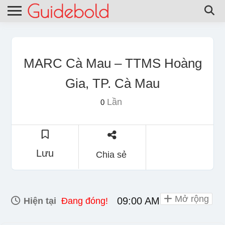
MARC Cà Mau – TTMS Hoàng
Gia, TP. Cà Mau
Lần
0
Lưu
Chia sẻ
Mở rộng
09:00 AM - 10:00 PM
Hiện tại
Đang đóng!