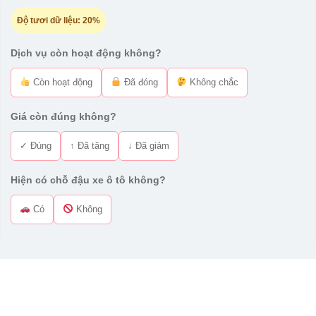
Độ tươi dữ liệu:
20%
Dịch vụ còn hoạt động không?
Còn hoạt động
Đã đóng
Không chắc
Giá còn đúng không?
✓ Đúng
↑ Đã tăng
↓ Đã giảm
Hiện có chỗ đậu xe ô tô không?
Có
Không