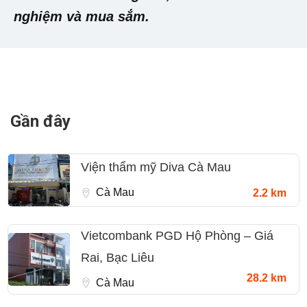
nghiệm và mua sắm.
Gần đây
Viện thẩm mỹ Diva Cà Mau
Cà Mau
2.2 km
Vietcombank PGD Hộ Phòng – Giá
Rai, Bạc Liêu
28.2 km
Cà Mau