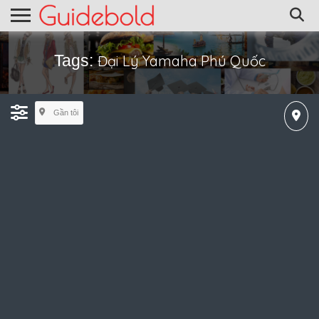
Tags:
Đại Lý Yamaha Phú Quốc
Gần tôi