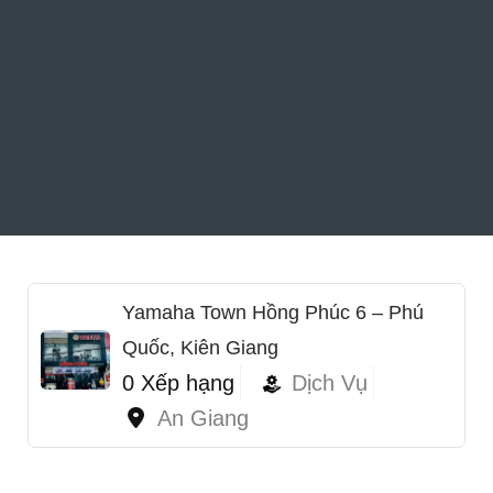
Yamaha Town Hồng Phúc 6 – Phú
Quốc, Kiên Giang
0 Xếp hạng
Dịch Vụ
An Giang