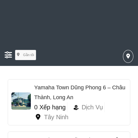
Gần tôi
Yamaha Town Dũng Phong 6 – Châu
Thành, Long An
0 Xếp hạng
Dịch Vụ
Tây Ninh