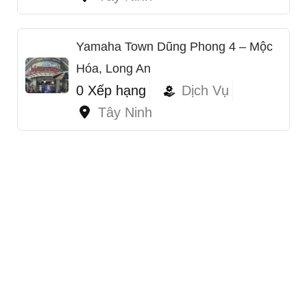
Yamaha Town Dũng Phong 4 – Mộc
Hóa, Long An
0 Xếp hạng
Dịch Vụ
Tây Ninh