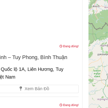
Đang đóng!
nh – Tuy Phong, Bình Thuận
Quốc lộ 1A, Liên Hương, Tuy
iệt Nam
Xem Bản Đồ
Đang đóng!