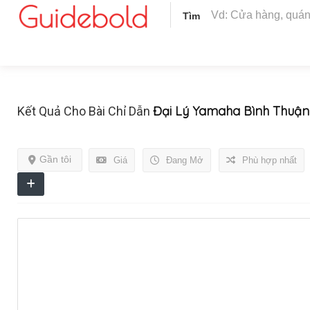
Tìm
Đại Lý Yamaha Bình Thuận
Kết Quả Cho Bài Chỉ Dẫn
Gần tôi
Giá
Đang Mở
Phù hợp nhất