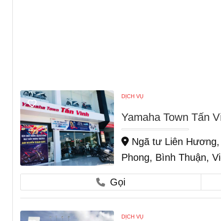
DỊCH VỤ
Yamaha Town Tấn Vi
Ngã tư Liên Hương, 
Phong, Bình Thuận, V
Gọi
DỊCH VỤ