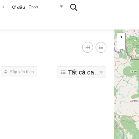
Ở đâu
Chọn ...
Tất cả danh mục
Sắp xếp theo