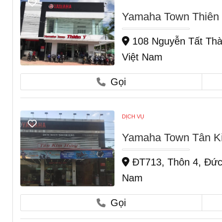
Yamaha Town Thiên 
108 Nguyễn Tất Thà
Việt Nam
Gọi
DỊCH VỤ
Yamaha Town Tân Ki
ĐT713, Thôn 4, Đức 
Nam
Gọi