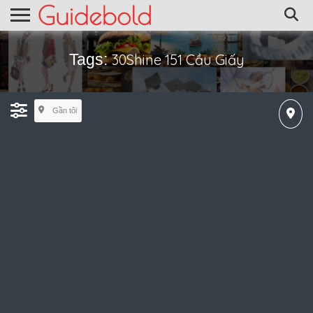
Tags:
30Shine 151 Cầu Giấy
Gần tôi