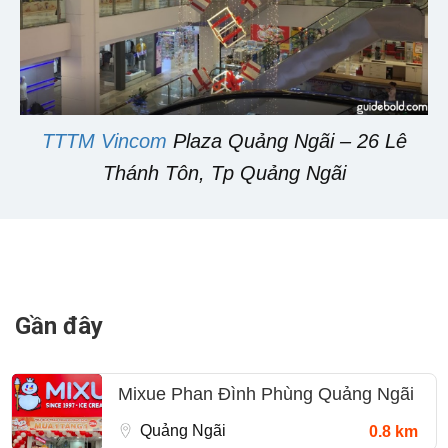
TTTM Vincom
Plaza Quảng Ngãi – 26 Lê
Thánh Tôn, Tp Quảng Ngãi
Gần đây
Mixue Phan Đình Phùng Quảng Ngãi
Quảng Ngãi
0.8 km