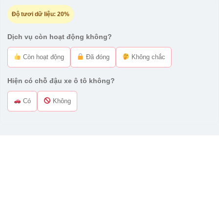
Độ tươi dữ liệu:
20%
Dịch vụ còn hoạt động không?
Còn hoạt động
Đã đóng
Không chắc
Hiện có chỗ đậu xe ô tô không?
Có
Không