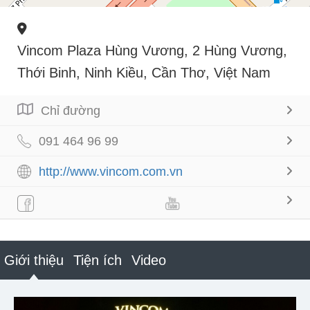
Vincom Plaza Hùng Vương, 2 Hùng Vương,
Thới Binh, Ninh Kiều, Cần Thơ, Việt Nam
Chỉ đường
091 464 96 99
http://www.vincom.com.vn
Giới thiệu
Tiện ích
Video