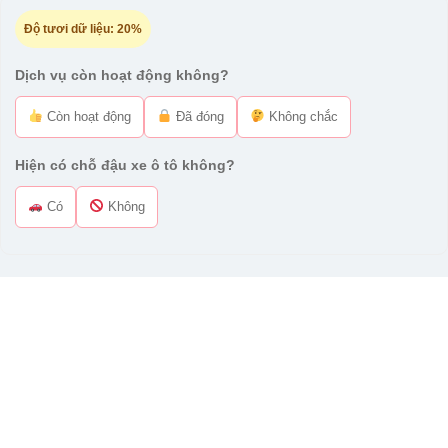
Độ tươi dữ liệu:
20%
Dịch vụ còn hoạt động không?
Còn hoạt động
Đã đóng
Không chắc
Hiện có chỗ đậu xe ô tô không?
Có
Không