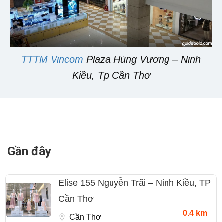
TTTM Vincom
Plaza Hùng Vương – Ninh
Kiều, Tp Cần Thơ
Gần đây
Elise 155 Nguyễn Trãi – Ninh Kiều, TP
Cần Thơ
0.4 km
Cần Thơ