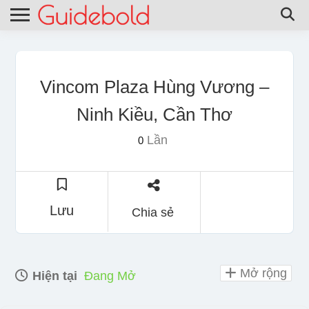
Vincom Plaza Hùng Vương –
Ninh Kiều, Cần Thơ
Lần
0
Lưu
Chia sẻ
Mở rộng
Hiện tại
Đang Mở