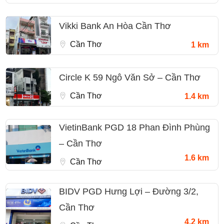
Vikki Bank An Hòa Cần Thơ
Cần Thơ
1 km
Circle K 59 Ngô Văn Sở – Cần Thơ
Cần Thơ
1.4 km
VietinBank PGD 18 Phan Đình Phùng
– Cần Thơ
1.6 km
Cần Thơ
BIDV PGD Hưng Lợi – Đường 3/2,
Cần Thơ
4.2 km