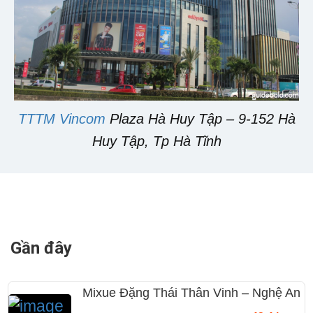
TTTM Vincom
Plaza Hà Huy Tập – 9-152 Hà
Huy Tập, Tp Hà Tĩnh
Gần đây
Mixue Đặng Thái Thân Vinh – Nghệ An