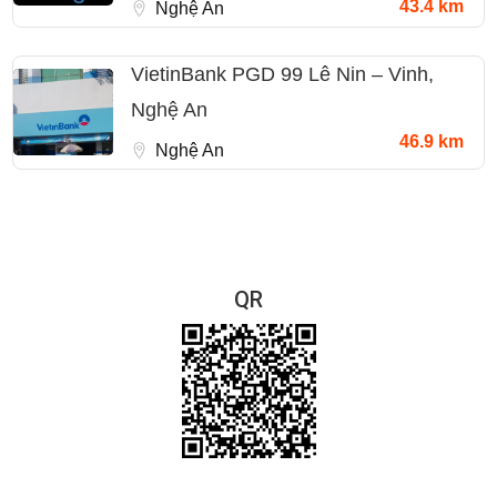
43.4 km
Nghệ An
VietinBank PGD 99 Lê Nin – Vinh,
Nghệ An
46.9 km
Nghệ An
QR