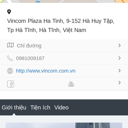
Vincom Plaza Ha Tinh, 9-152 Hà Huy Tập,
Tp Hà Tĩnh, Hà Tĩnh, Việt Nam
Chỉ đường
0981009187
http://www.vincom.com.vn
Giới thiệu
Tiện ích
Video