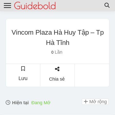
Vincom Plaza Hà Huy Tập – Tp
Hà Tĩnh
Lần
0
Lưu
Chia sẻ
Mở rộng
Hiện tại
Đang Mở