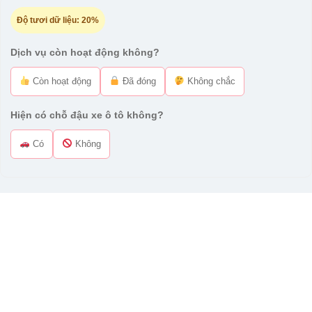
Độ tươi dữ liệu:
20%
Dịch vụ còn hoạt động không?
Còn hoạt động
Đã đóng
Không chắc
Hiện có chỗ đậu xe ô tô không?
Có
Không