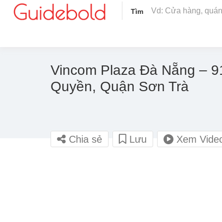
Tìm
Vincom Plaza Đà Nẵng – 
Quyền, Quận Sơn Trà
Chia sẻ
Lưu
Xem Vide