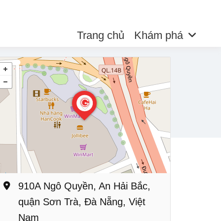
Trang chủ
Khám phá
910A Ngô Quyền, An Hải Bắc,
quận Sơn Trà, Đà Nẵng, Việt
Nam