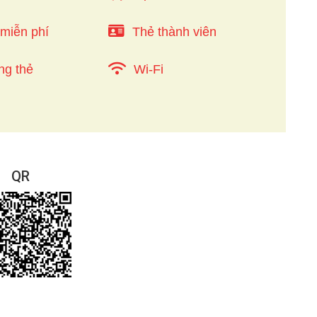
 miễn phí
Thẻ thành viên
ng thẻ
Wi-Fi
QR