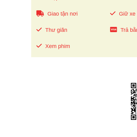
Giao tận nơi
Giữ xe
Thư giãn
Trả bằ
Xem phim