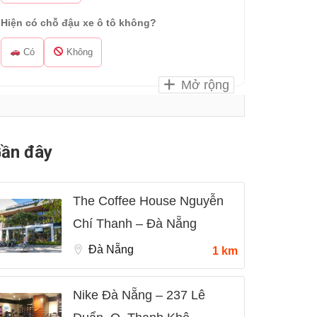
Hiện có chỗ đậu xe ô tô không?
Có
Không
Mở rộng
ần đây
The Coffee House Nguyễn
Chí Thanh – Đà Nẵng
Đà Nẵng
1 km
Nike Đà Nẵng – 237 Lê