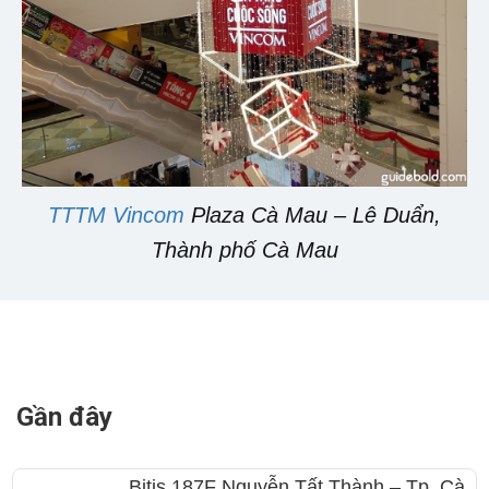
TTTM Vincom
Plaza Cà Mau – Lê Duẩn,
Thành phố Cà Mau
Gần đây
Bitis 187F Nguyễn Tất Thành – Tp. Cà