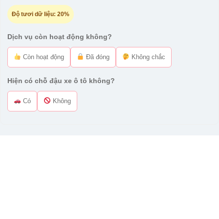
Độ tươi dữ liệu:
20%
Dịch vụ còn hoạt động không?
Còn hoạt động
Đã đóng
Không chắc
Hiện có chỗ đậu xe ô tô không?
Có
Không