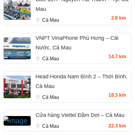
Mau
2.8 km
Cà Mau
VNPT VinaPhone Phú Hưng – Cái
Nước, Cà Mau
14.7 km
Cà Mau
Head Honda Nam Bình 2 – Thới Bình,
Cà Mau
18.3 km
Cà Mau
Cửa hàng Viettel Đầm Dơi – Cà Mau
22.3 km
Cà Mau