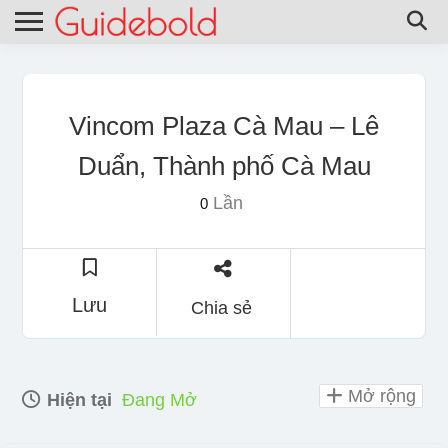
Vincom Plaza Cà Mau – Lê
Duẩn, Thành phố Cà Mau
Lần
0
Lưu
Chia sẻ
Mở rộng
Hiện tại
Đang Mở