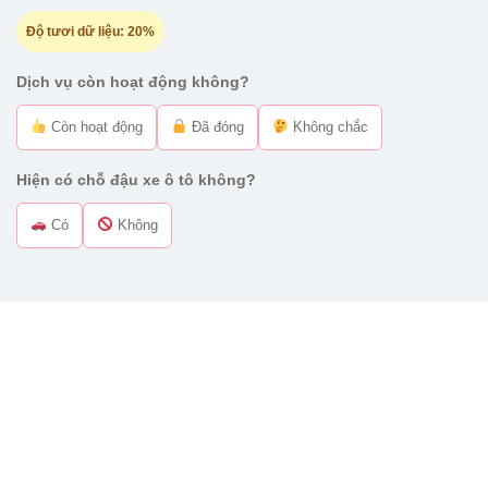
Độ tươi dữ liệu:
20%
Dịch vụ còn hoạt động không?
Còn hoạt động
Đã đóng
Không chắc
Hiện có chỗ đậu xe ô tô không?
Có
Không