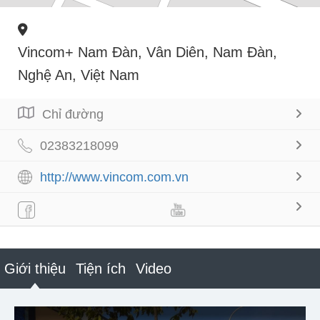
Vincom+ Nam Đàn, Vân Diên, Nam Đàn,
Nghệ An, Việt Nam
Chỉ đường
02383218099
http://www.vincom.com.vn
Giới thiệu
Tiện ích
Video