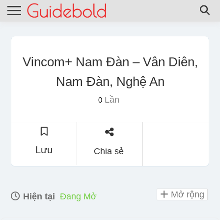
Vincom+ Nam Đàn – Vân Diên,
Nam Đàn, Nghệ An
Lần
0
Lưu
Chia sẻ
Mở rộng
Hiện tại
Đang Mở