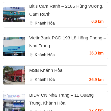
Bitis Cam Ranh – 2185 Hùng Vương,
Cam Ranh
0.6 km
Khánh Hòa
VietinBank PGD 193 Lê Hồng Phong –
Nha Trang
36.3 km
Khánh Hòa
MSB Khánh Hòa
Khánh Hòa
36.9 km
BIDV CN Nha Trang – 11 Quang
Trung, Khánh Hòa
37.2 km