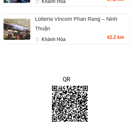
Khánh Hòa
Lotteria Vincom Phan Rang – Ninh
Thuận
42.2 km
Khánh Hòa
QR