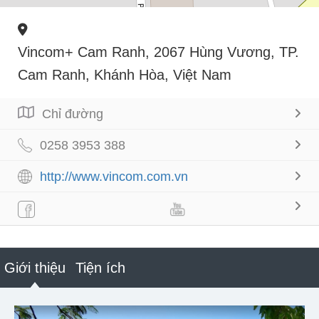
Vincom+ Cam Ranh, 2067 Hùng Vương, TP.
Cam Ranh, Khánh Hòa, Việt Nam
Chỉ đường
0258 3953 388
http://www.vincom.com.vn
Giới thiệu
Tiện ích