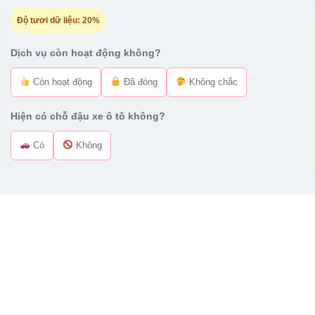
Độ tươi dữ liệu:
20%
Dịch vụ còn hoạt động không?
Còn hoạt động
Đã đóng
Không chắc
Hiện có chỗ đậu xe ô tô không?
Có
Không