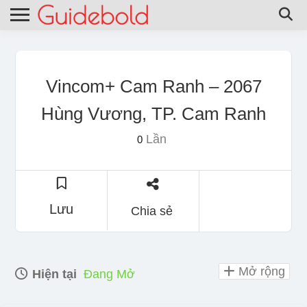
Vincom+ Cam Ranh – 2067
Hùng Vương, TP. Cam Ranh
Lần
0
Lưu
Chia sẻ
Mở rộng
Hiện tại
Đang Mở