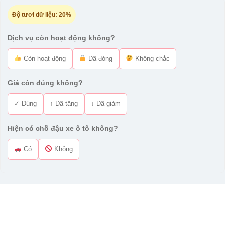
Độ tươi dữ liệu:
20%
Dịch vụ còn hoạt động không?
Còn hoạt động
Đã đóng
Không chắc
Giá còn đúng không?
✓ Đúng
↑ Đã tăng
↓ Đã giảm
Hiện có chỗ đậu xe ô tô không?
Có
Không