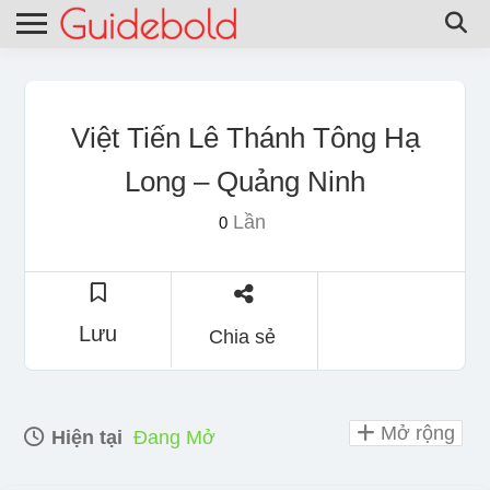
Việt Tiến Lê Thánh Tông Hạ
Long – Quảng Ninh
Lần
0
Lưu
Chia sẻ
Mở rộng
Hiện tại
Đang Mở