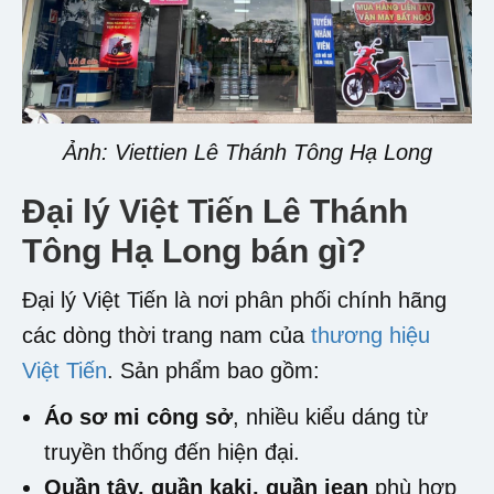
Ảnh: Viettien Lê Thánh Tông Hạ Long
Đại lý Việt Tiến Lê Thánh
Tông Hạ Long
bán gì?
Đại lý Việt Tiến là nơi phân phối chính hãng
các dòng thời trang nam của
thương hiệu
Việt Tiến
. Sản phẩm bao gồm:
Áo sơ mi công sở
, nhiều kiểu dáng từ
truyền thống đến hiện đại.
Quần tây, quần kaki, quần jean
phù hợp