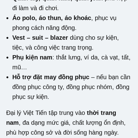
đi làm và đi chơi.
Áo polo, áo thun, áo khoác
, phục vụ
phong cách năng động.
Vest – suit – blazer
dùng cho sự kiện,
tiệc, và công việc trang trọng.
Phụ kiện nam
: thắt lưng, ví da, cà vạt, tất,
mũ…
Hỗ trợ đặt may đồng phục
– nếu bạn cần
đồng phục công ty, đồng phục nhóm, đồng
phục sự kiện.
Đại lý Việt Tiến tập trung vào
thời trang
nam
, đa dạng mức giá, chất lượng ổn định,
phù hợp công sở và đời sống hàng ngày.