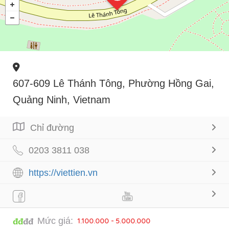
607-609 Lê Thánh Tông, Phường Hồng Gai,
Quảng Ninh, Vietnam
Chỉ đường
0203 3811 038
https://viettien.vn
Mức giá:
1.100.000 - 5.000.000
đđ
đđ