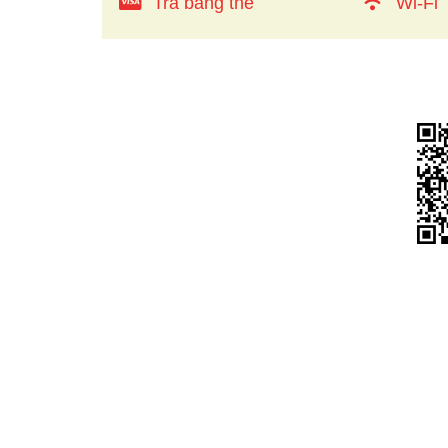
Trả bằng thẻ
Wi-Fi