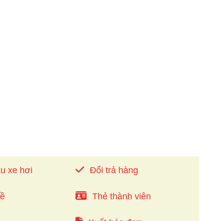
u xe hơi
Đổi trả hàng
về
Thẻ thành viên