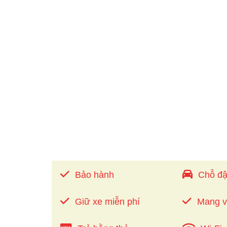
Bảo hành
Chỗ đậ
Giữ xe miễn phí
Mang 