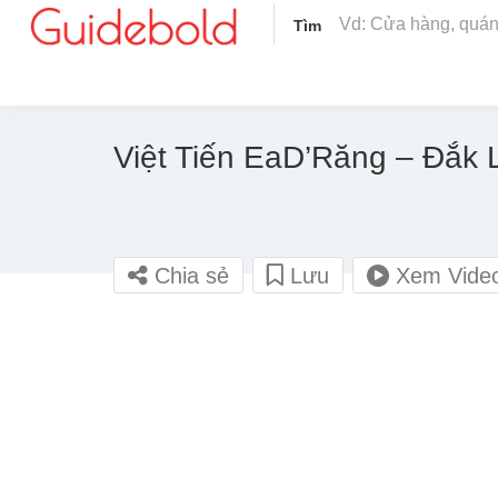
Tìm
Việt Tiến EaD’Răng – Đắk 
Chia sẻ
Lưu
Xem Vide