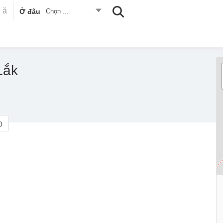
Ở đâu
Chọn ...
Lắk
o