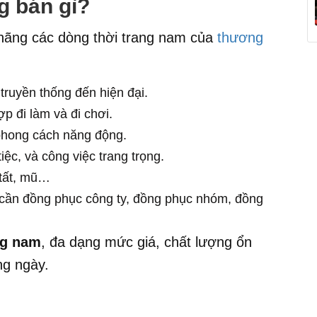
g
bán gì?
h hãng các dòng thời trang nam của
thương
 truyền thống đến hiện đại.
p đi làm và đi chơi.
phong cách năng động.
iệc, và công việc trang trọng.
, tất, mũ…
cần đồng phục công ty, đồng phục nhóm, đồng
ng nam
, đa dạng mức giá, chất lượng ổn
ng ngày.