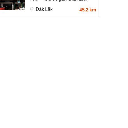
Đắk Lắk
45.2 km