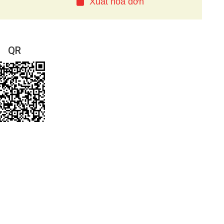
Xuất hóa đơn
QR