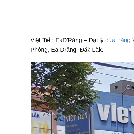
Việt Tiến EaD’Răng – Đại lý
cửa hàng V
Phóng, Ea Drăng, Đắk Lắk.