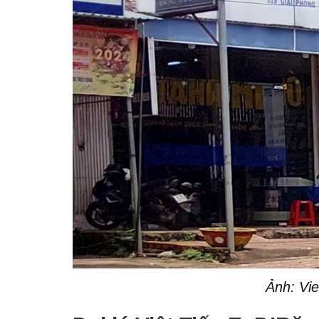
Ảnh: Vi