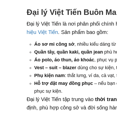
Đại lý Việt Tiến Buôn M
Đại lý Việt Tiến là nơi phân phối chín
hiệu Việt Tiến
. Sản phẩm bao gồm:
Áo sơ mi công sở
, nhiều kiểu dáng từ
Quần tây, quần kaki, quần jean
phù hợ
Áo polo, áo thun, áo khoác
, phục vụ 
Vest – suit – blazer
dùng cho sự kiện, t
Phụ kiện nam
: thắt lưng, ví da, cà vạt
Hỗ trợ đặt may đồng phục
– nếu bạn 
phục sự kiện.
Đại lý Việt Tiến tập trung vào
thời tra
định, phù hợp công sở và đời sống hà