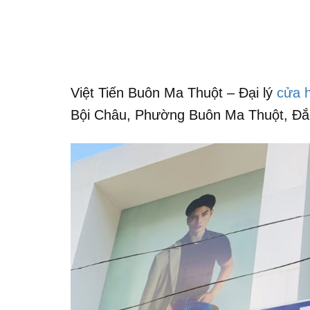
Việt Tiến Buôn Ma Thuột – Đại lý
cửa h
Bội Châu, Phường Buôn Ma Thuột, Đắ