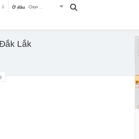
Ở đâu
Chọn ...
 Đắk Lắk
o