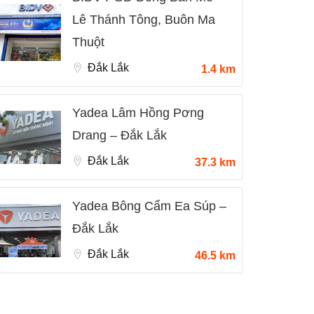
Lê Thánh Tông, Buôn Ma
Thuột
Đắk Lắk
1.4 km
Yadea Lâm Hồng Pơng
Drang – Đắk Lắk
Đắk Lắk
37.3 km
Yadea Bông Cẩm Ea Súp –
Đắk Lắk
Đắk Lắk
46.5 km