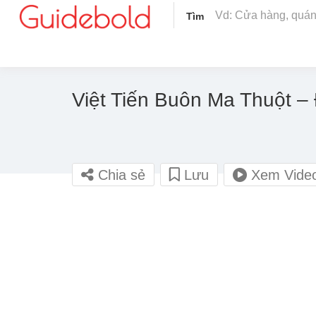
Tìm
Việt Tiến Buôn Ma Thuột –
Chia sẻ
Lưu
Xem Vide