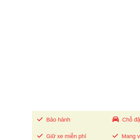
Bảo hành
Chỗ đậ
Giữ xe miễn phí
Mang 