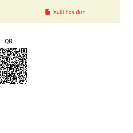
Xuất hóa đơn
QR