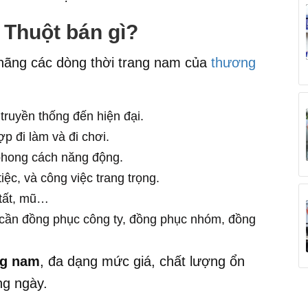
a Thuột
bán gì?
h hãng các dòng thời trang nam của
thương
 truyền thống đến hiện đại.
p đi làm và đi chơi.
phong cách năng động.
iệc, và công việc trang trọng.
, tất, mũ…
cần đồng phục công ty, đồng phục nhóm, đồng
ng nam
, đa dạng mức giá, chất lượng ổn
ng ngày.