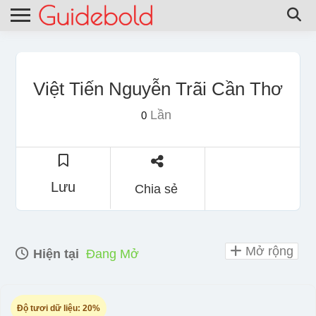
Việt Tiến Nguyễn Trãi Cần Thơ
Lần
0
Lưu
Chia sẻ
Mở rộng
Hiện tại
Đang Mở
Độ tươi dữ liệu:
20%