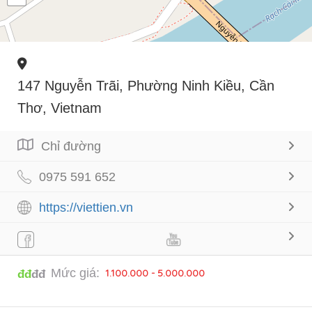
147 Nguyễn Trãi, Phường Ninh Kiều, Cần
Thơ, Vietnam
Chỉ đường
0975 591 652
https://viettien.vn
Mức giá:
1.100.000 - 5.000.000
đđ
đđ