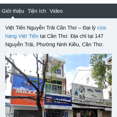
Giới thiệu
Tiện ích
Video
Việt Tiến Nguyễn Trãi Cần Thơ – Đại lý
cửa
hàng Việt Tiến
tại Cần Thơ. Địa chỉ tại 147
Nguyễn Trãi, Phường Ninh Kiều, Cần Thơ.