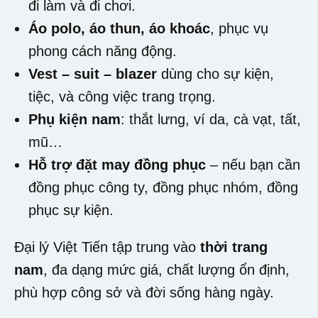
đi làm và đi chơi.
Áo polo, áo thun, áo khoác
, phục vụ
phong cách năng động.
Vest – suit – blazer
dùng cho sự kiện,
tiệc, và công việc trang trọng.
Phụ kiện nam
: thắt lưng, ví da, cà vạt, tất,
mũ…
Hỗ trợ đặt may đồng phục
– nếu bạn cần
đồng phục công ty, đồng phục nhóm, đồng
phục sự kiện.
Đại lý Việt Tiến tập trung vào
thời trang
nam
, đa dạng mức giá, chất lượng ổn định,
phù hợp công sở và đời sống hàng ngày.