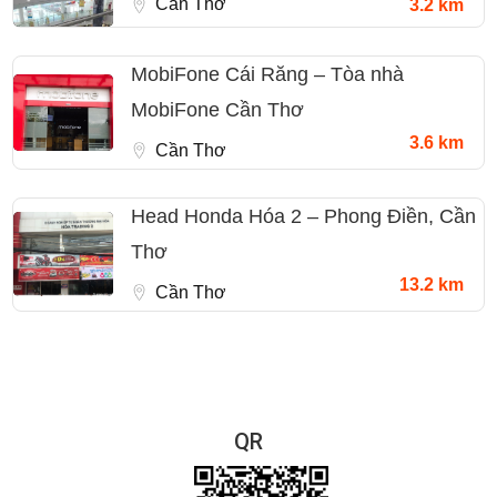
Cần Thơ
3.2 km
MobiFone Cái Răng – Tòa nhà
MobiFone Cần Thơ
3.6 km
Cần Thơ
Head Honda Hóa 2 – Phong Điền, Cần
Thơ
13.2 km
Cần Thơ
QR