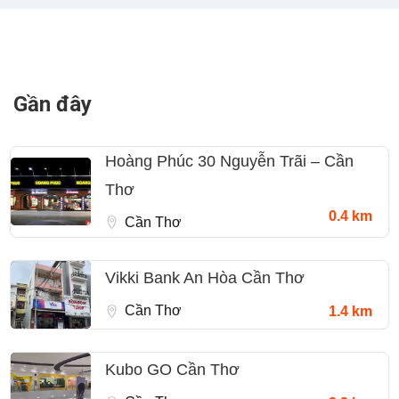
Gần đây
Hoàng Phúc 30 Nguyễn Trãi – Cần
Thơ
0.4 km
Cần Thơ
Vikki Bank An Hòa Cần Thơ
Cần Thơ
1.4 km
Kubo GO Cần Thơ