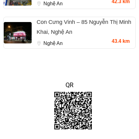
42.3 km
Nghệ An
Con Cưng Vinh – 85 Nguyễn Thị Minh
Khai, Nghệ An
43.4 km
Nghệ An
QR