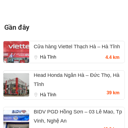
Gần đây
Cửa hàng Viettel Thạch Hà – Hà Tĩnh
Hà Tĩnh
4.4 km
Head Honda Ngân Hà – Đức Thọ, Hà
Tĩnh
39 km
Hà Tĩnh
BIDV PGD Hồng Sơn – 03 Lê Mao, Tp
Vinh, Nghệ An