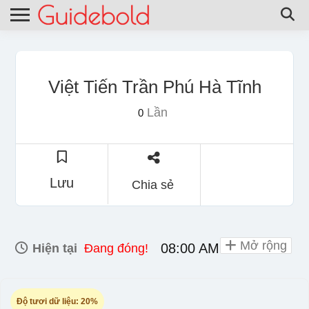
Việt Tiến Trần Phú Hà Tĩnh
Lần
0
Lưu
Chia sẻ
Mở rộng
08:00 AM - 10:00 PM
Hiện tại
Đang đóng!
Độ tươi dữ liệu:
20%