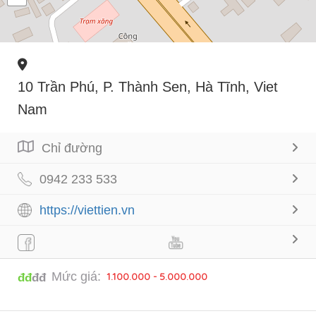
10 Trần Phú, P. Thành Sen, Hà Tĩnh, Viet
Nam
Chỉ đường
0942 233 533
https://viettien.vn
Mức giá:
1.100.000 - 5.000.000
đđ
đđ