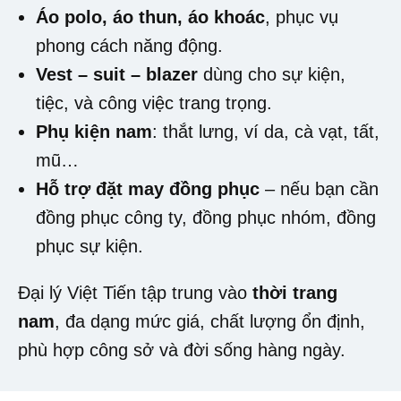
Áo polo, áo thun, áo khoác
, phục vụ
phong cách năng động.
Vest – suit – blazer
dùng cho sự kiện,
tiệc, và công việc trang trọng.
Phụ kiện nam
: thắt lưng, ví da, cà vạt, tất,
mũ…
Hỗ trợ đặt may đồng phục
– nếu bạn cần
đồng phục công ty, đồng phục nhóm, đồng
phục sự kiện.
Đại lý Việt Tiến tập trung vào
thời trang
nam
, đa dạng mức giá, chất lượng ổn định,
phù hợp công sở và đời sống hàng ngày.