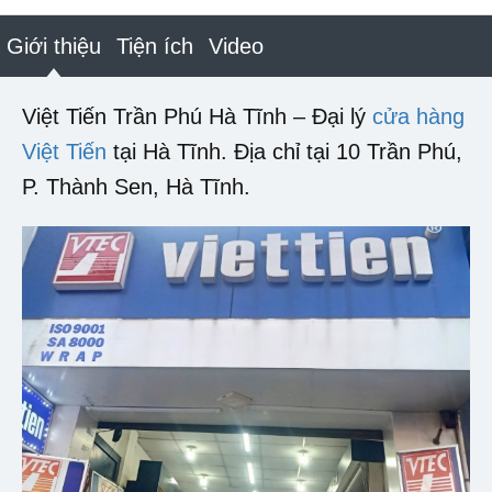
Giới thiệu
Tiện ích
Video
Việt Tiến Trần Phú Hà Tĩnh – Đại lý
cửa hàng
Việt Tiến
tại Hà Tĩnh. Địa chỉ tại 10 Trần Phú,
P. Thành Sen, Hà Tĩnh.