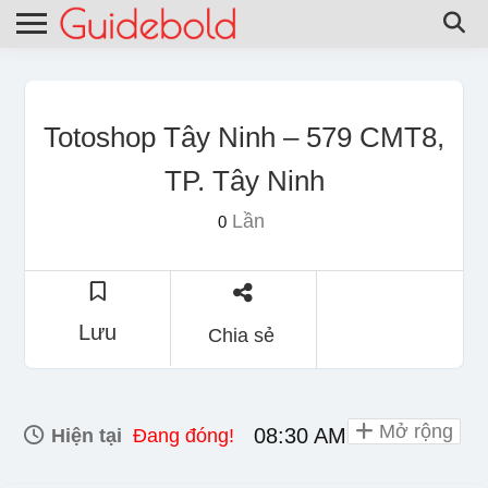
Totoshop Tây Ninh – 579 CMT8,
TP. Tây Ninh
Lần
0
Lưu
Chia sẻ
Mở rộng
08:30 AM - 10:00 PM
Hiện tại
Đang đóng!