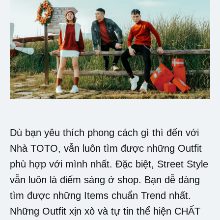
Dù bạn yêu thích phong cách gì thì đến với
Nhà TOTO, vẫn luôn tìm được những Outfit
phù hợp với mình nhất. Đặc biệt, Street Style
vẫn luôn là điểm sáng ở shop. Bạn dễ dàng
tìm được những Items chuẩn Trend nhất.
Những Outfit xịn xò và tự tin thể hiện CHẤT