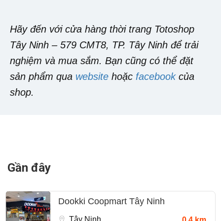
Hãy đến với cửa hàng thời trang Totoshop
Tây Ninh – 579 CMT8, TP. Tây Ninh để trải
nghiệm và mua sắm. Bạn cũng có thể đặt
sản phẩm qua
website
hoặc
facebook
của
shop.
Gần đây
Dookki Coopmart Tây Ninh
Tây Ninh
0.4 km