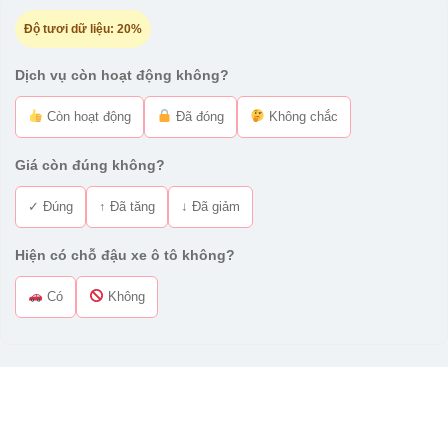
Độ tươi dữ liệu:
20%
Dịch vụ còn hoạt động không?
Còn hoạt động
Đã đóng
Không chắc
Giá còn đúng không?
✓ Đúng
↑ Đã tăng
↓ Đã giảm
Hiện có chỗ đậu xe ô tô không?
Có
Không