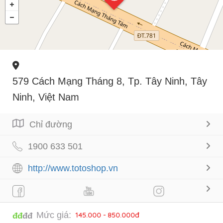
579 Cách Mạng Tháng 8, Tp. Tây Ninh, Tây
Ninh, Việt Nam
Chỉ đường
1900 633 501
http://www.totoshop.vn
Mức giá:
145.000 - 850.000đ
đđ
đđ