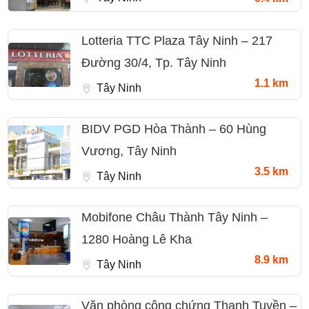
Lotteria TTC Plaza Tây Ninh – 217
Đường 30/4, Tp. Tây Ninh
1.1 km
Tây Ninh
BIDV PGD Hòa Thành – 60 Hùng
Vương, Tây Ninh
3.5 km
Tây Ninh
Mobifone Châu Thành Tây Ninh –
1280 Hoàng Lê Kha
8.9 km
Tây Ninh
Văn phòng công chứng Thanh Tuyền –