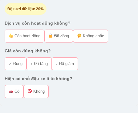
Độ tươi dữ liệu:
20%
Dịch vụ còn hoạt động không?
Còn hoạt động
Đã đóng
Không chắc
Giá còn đúng không?
✓ Đúng
↑ Đã tăng
↓ Đã giảm
Hiện có chỗ đậu xe ô tô không?
Có
Không