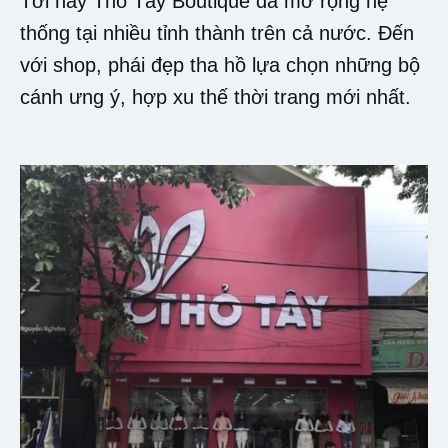
Tới nay Thỏ Tây Boutique đã mở rộng hệ
thống tại nhiều tỉnh thành trên cả nước. Đến
với shop, phái đẹp tha hồ lựa chọn những bộ
cánh ưng ý, hợp xu thế thời trang mới nhất.