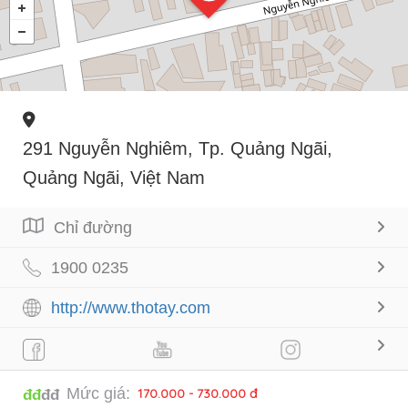
291 Nguyễn Nghiêm, Tp. Quảng Ngãi,
Quảng Ngãi, Việt Nam
Chỉ đường
1900 0235
http://www.thotay.com
Mức giá:
170.000 - 730.000 đ
đđ
đđ