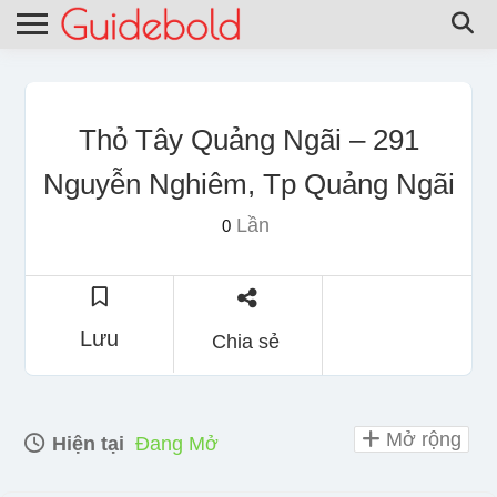
Thỏ Tây Quảng Ngãi – 291
Nguyễn Nghiêm, Tp Quảng Ngãi
Lần
0
Lưu
Chia sẻ
Mở rộng
Hiện tại
Đang Mở