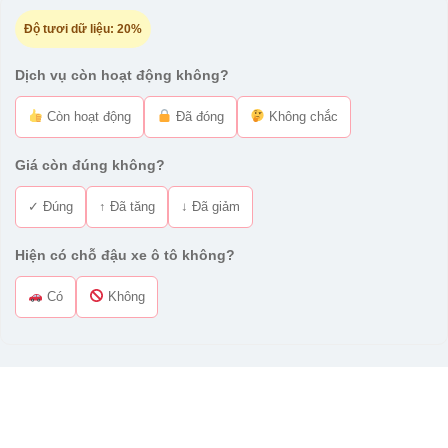
Độ tươi dữ liệu:
20%
Dịch vụ còn hoạt động không?
Còn hoạt động
Đã đóng
Không chắc
Giá còn đúng không?
✓ Đúng
↑ Đã tăng
↓ Đã giảm
Hiện có chỗ đậu xe ô tô không?
Có
Không