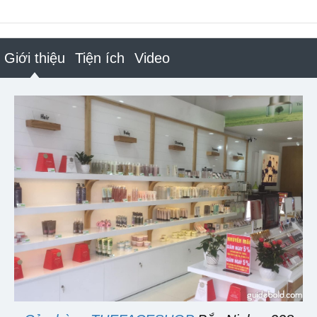
Giới thiệu
Tiện ích
Video