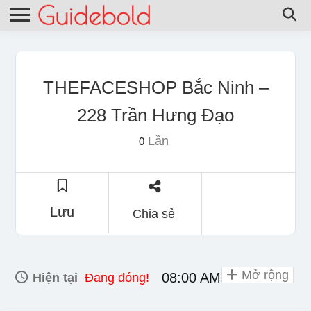
THEFACESHOP Bắc Ninh –
228 Trần Hưng Đạo
Lần
0
Lưu
Chia sẻ
Mở rộng
08:00 AM - 10:00 PM
Hiện tại
Đang đóng!