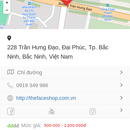
228 Trần Hưng Đạo, Đại Phúc, Tp. Bắc
Ninh, Bắc Ninh, Việt Nam
Chỉ đường
0919 349 986
http://thefaceshop.com.vn
Mức giá:
300.000 - 2.200.000đ
đđ
đđ