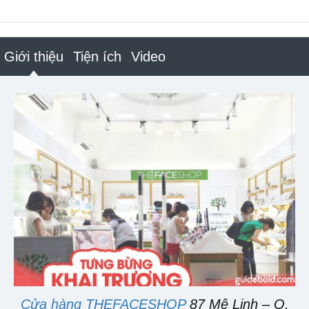
Giới thiệu
Tiện ích
Video
Cửa hàng THEFACESHOP
87 Mê Linh – Q.