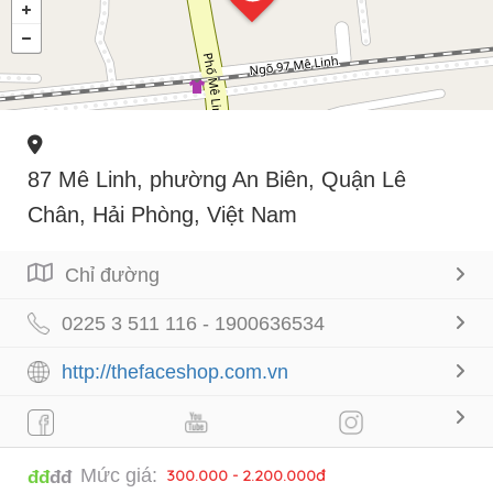
87 Mê Linh, phường An Biên, Quận Lê
Chân, Hải Phòng, Việt Nam
Chỉ đường
0225 3 511 116 - 1900636534
http://thefaceshop.com.vn
Mức giá:
300.000 - 2.200.000đ
đđ
đđ