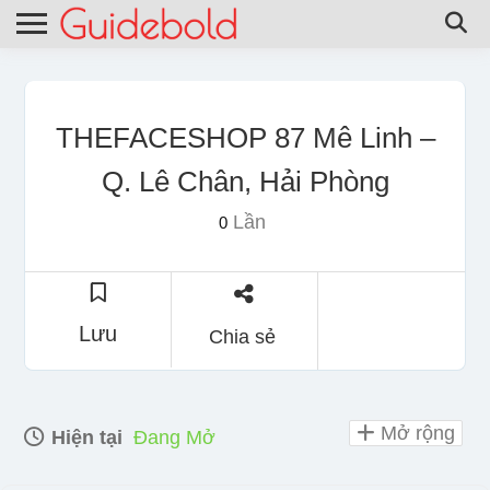
THEFACESHOP 87 Mê Linh –
Q. Lê Chân, Hải Phòng
Lần
0
Lưu
Chia sẻ
Mở rộng
Hiện tại
Đang Mở