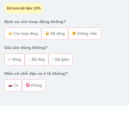
Độ tươi dữ liệu:
20%
Dịch vụ còn hoạt động không?
Còn hoạt động
Đã đóng
Không chắc
Giá còn đúng không?
✓ Đúng
↑ Đã tăng
↓ Đã giảm
Hiện có chỗ đậu xe ô tô không?
Có
Không