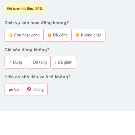
Độ tươi dữ liệu:
20%
Dịch vụ còn hoạt động không?
Còn hoạt động
Đã đóng
Không chắc
Giá còn đúng không?
✓ Đúng
↑ Đã tăng
↓ Đã giảm
Hiện có chỗ đậu xe ô tô không?
Có
Không