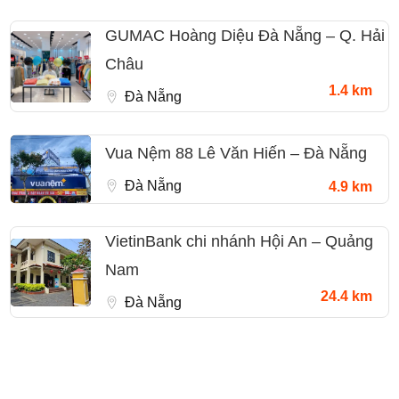
GUMAC Hoàng Diệu Đà Nẵng – Q. Hải
Châu
1.4 km
Đà Nẵng
Vua Nệm 88 Lê Văn Hiến – Đà Nẵng
Đà Nẵng
4.9 km
VietinBank chi nhánh Hội An – Quảng
Nam
24.4 km
Đà Nẵng