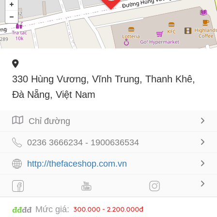
330 Hùng Vương, Vĩnh Trung, Thanh Khê,
Đà Nẵng, Việt Nam
Chỉ đường
0236 3666234 - 1900636534
http://thefaceshop.com.vn
Mức giá:
300.000 - 2.200.000đ
đđ
đđ