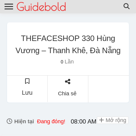
THEFACESHOP 330 Hùng
Vương – Thanh Khê, Đà Nẵng
Lần
0
Lưu
Chia sẻ
Mở rộng
08:00 AM - 10:00 PM
Hiện tại
Đang đóng!