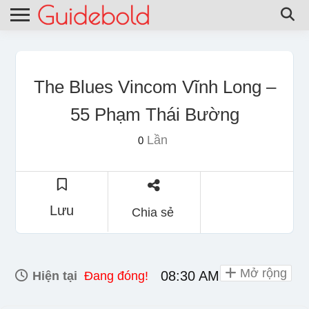
The Blues Vincom Vĩnh Long –
55 Phạm Thái Bường
Lần
0
Lưu
Chia sẻ
Mở rộng
08:30 AM - 09:30 PM
Hiện tại
Đang đóng!