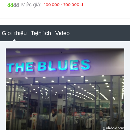
Mức giá:
100.000 - 700.000 đ
đđ
đđ
Giới thiệu
Tiện ích
Video