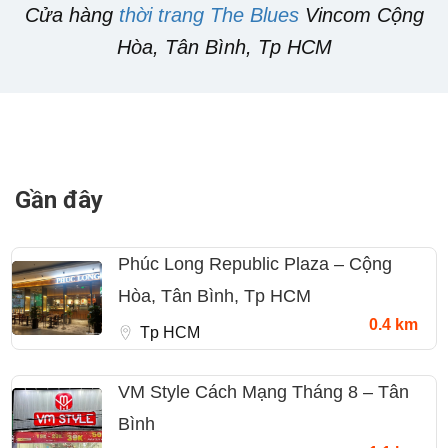
Cửa hàng
thời trang The Blues
Vincom Cộng
Hòa, Tân Bình, Tp HCM
Gần đây
Phúc Long Republic Plaza – Cộng
Hòa, Tân Bình, Tp HCM
0.4 km
Tp HCM
VM Style Cách Mạng Tháng 8 – Tân
Bình