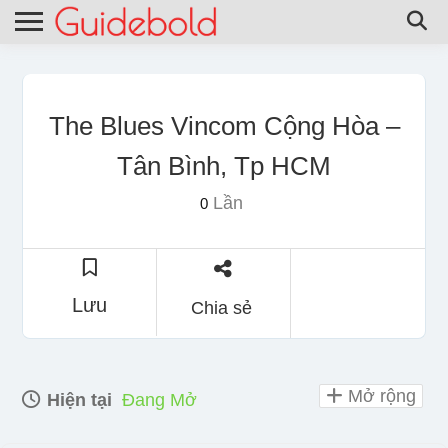
The Blues Vincom Cộng Hòa –
Tân Bình, Tp HCM
Lần
0
Lưu
Chia sẻ
Mở rộng
Hiện tại
Đang Mở