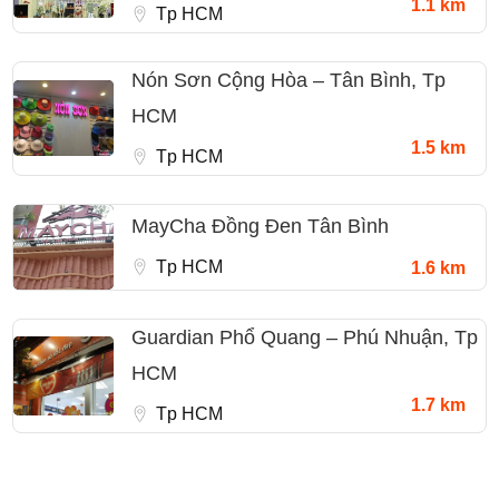
1.1 km
Tp HCM
Nón Sơn Cộng Hòa – Tân Bình, Tp
HCM
1.5 km
Tp HCM
MayCha Đồng Đen Tân Bình
Tp HCM
1.6 km
Guardian Phổ Quang – Phú Nhuận, Tp
HCM
1.7 km
Tp HCM