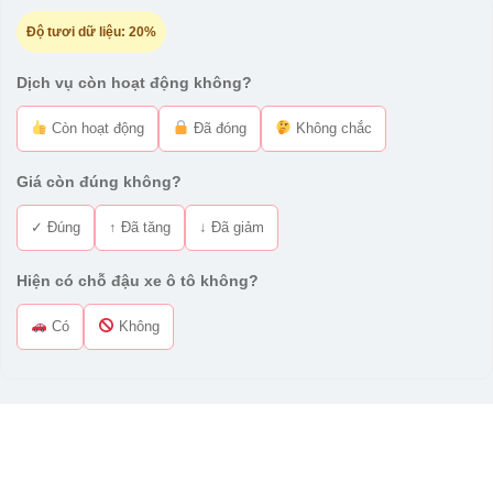
Độ tươi dữ liệu:
20%
Dịch vụ còn hoạt động không?
Còn hoạt động
Đã đóng
Không chắc
Giá còn đúng không?
✓ Đúng
↑ Đã tăng
↓ Đã giảm
Hiện có chỗ đậu xe ô tô không?
Có
Không