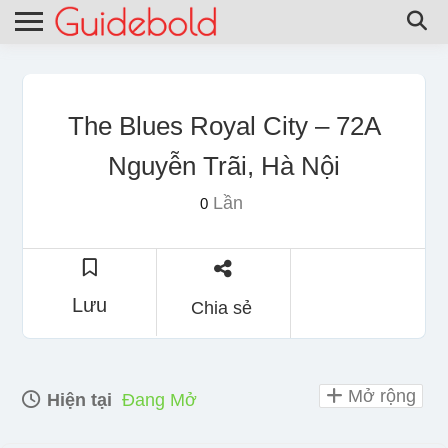
The Blues Royal City – 72A
Nguyễn Trãi, Hà Nội
Lần
0
Lưu
Chia sẻ
Mở rộng
Hiện tại
Đang Mở