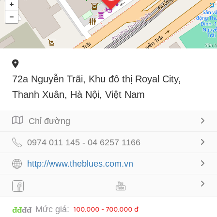
72a Nguyễn Trãi, Khu đô thị Royal City,
Thanh Xuân, Hà Nội, Việt Nam
Chỉ đường
0974 011 145 - 04 6257 1166
http://www.theblues.com.vn
Mức giá:
100.000 - 700.000 đ
đđ
đđ