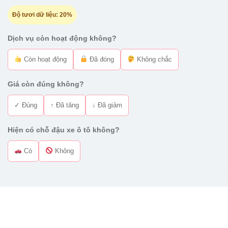
Độ tươi dữ liệu:
20%
Dịch vụ còn hoạt động không?
Còn hoạt động
Đã đóng
Không chắc
Giá còn đúng không?
✓ Đúng
↑ Đã tăng
↓ Đã giảm
Hiện có chỗ đậu xe ô tô không?
Có
Không