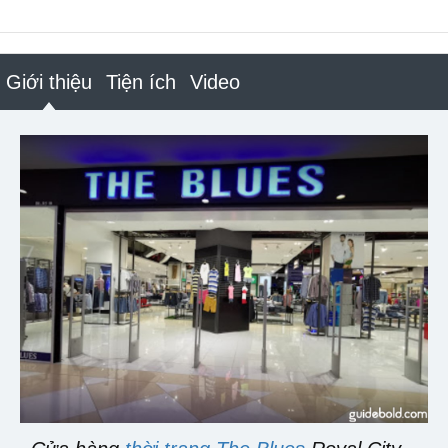
Giới thiệu
Tiện ích
Video