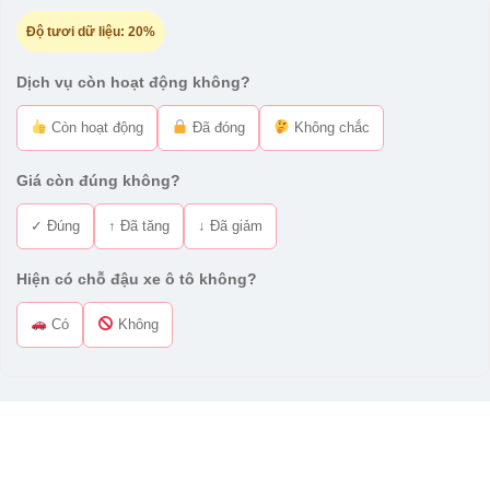
Độ tươi dữ liệu:
20%
Dịch vụ còn hoạt động không?
Còn hoạt động
Đã đóng
Không chắc
Giá còn đúng không?
✓ Đúng
↑ Đã tăng
↓ Đã giảm
Hiện có chỗ đậu xe ô tô không?
Có
Không