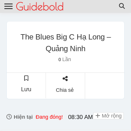
The Blues Big C Hạ Long –
Quảng Ninh
Lần
0
Lưu
Chia sẻ
Mở rộng
08:30 AM - 09:30 PM
Hiện tại
Đang đóng!