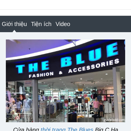
Giới thiệu
Tiện ích
Video
Cửa hàng
thời trang The Blues
Big C Hạ