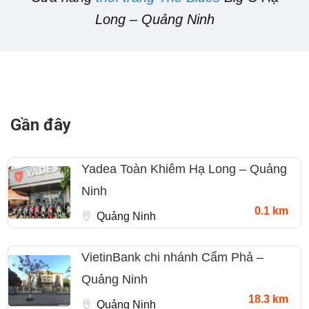
Long – Quảng Ninh
Gần đây
Yadea Toàn Khiêm Hạ Long – Quảng
Ninh
0.1 km
Quảng Ninh
VietinBank chi nhánh Cẩm Phả –
Quảng Ninh
18.3 km
Quảng Ninh