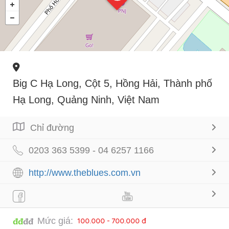
Big C Hạ Long, Cột 5, Hồng Hải, Thành phố
Hạ Long, Quảng Ninh, Việt Nam
Chỉ đường
0203 363 5399 - 04 6257 1166
http://www.theblues.com.vn
Mức giá:
100.000 - 700.000 đ
đđ
đđ