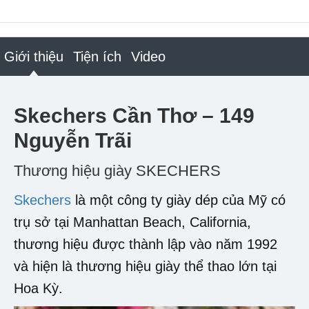
Giới thiệu
Tiện ích
Video
Skechers Cần Thơ – 149
Nguyễn Trãi
Thương hiệu giày SKECHERS
Skechers
là một công ty giày dép của Mỹ có
trụ sở tại Manhattan Beach, California,
thương hiệu được thành lập vào năm 1992
và hiện là thương hiệu giày thể thao lớn tại
Hoa Kỳ.