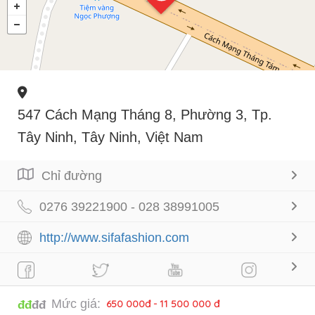
547 Cách Mạng Tháng 8, Phường 3, Tp.
Tây Ninh, Tây Ninh, Việt Nam
Chỉ đường
0276 39221900 - 028 38991005
http://www.sifafashion.com
Mức giá:
650 000đ - 11 500 000 đ
đđ
đđ