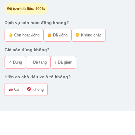
Độ tươi dữ liệu:
100%
Dịch vụ còn hoạt động không?
Còn hoạt động
Đã đóng
Không chắc
Giá còn đúng không?
✓ Đúng
↑ Đã tăng
↓ Đã giảm
Hiện có chỗ đậu xe ô tô không?
Có
Không