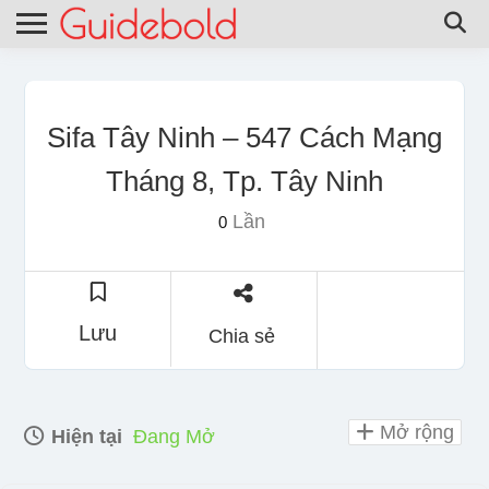
Sifa Tây Ninh – 547 Cách Mạng
Tháng 8, Tp. Tây Ninh
Lần
0
Lưu
Chia sẻ
Mở rộng
Hiện tại
Đang Mở