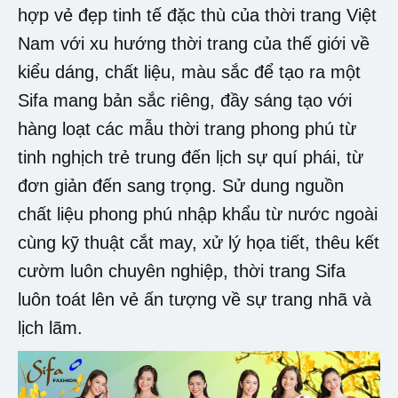
hợp vẻ đẹp tinh tế đặc thù của thời trang Việt
Nam với xu hướng thời trang của thế giới về
kiểu dáng, chất liệu, màu sắc để tạo ra một
Sifa mang bản sắc riêng, đầy sáng tạo với
hàng loạt các mẫu thời trang phong phú từ
tinh nghịch trẻ trung đến lịch sự quí phái, từ
đơn giản đến sang trọng. Sử dung nguồn
chất liệu phong phú nhập khẩu từ nước ngoài
cùng kỹ thuật cắt may, xử lý họa tiết, thêu kết
cườm luôn chuyên nghiệp, thời trang Sifa
luôn toát lên vẻ ấn tượng về sự trang nhã và
lịch lãm.