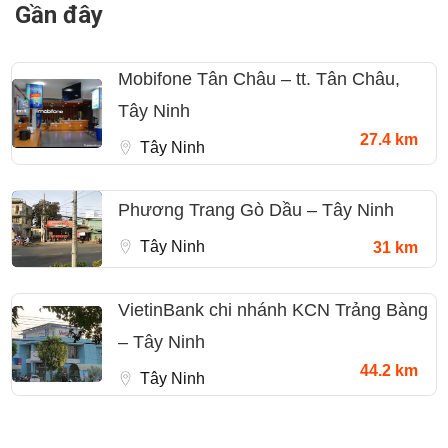
Gần đây
Mobifone Tân Châu – tt. Tân Châu,
Tây Ninh
27.4 km
Tây Ninh
Phương Trang Gò Dầu – Tây Ninh
Tây Ninh
31 km
VietinBank chi nhánh KCN Trảng Bàng
– Tây Ninh
44.2 km
Tây Ninh