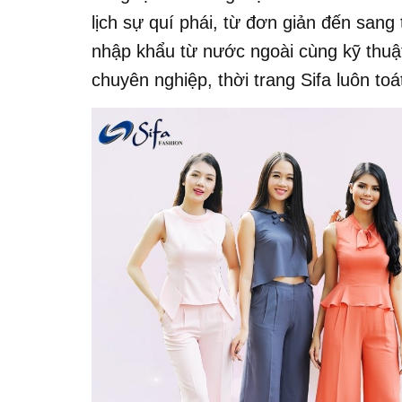
lịch sự quí phái, từ đơn giản đến sang
nhập khẩu từ nước ngoài cùng kỹ thuật
chuyên nghiệp, thời trang Sifa luôn toá