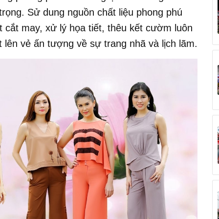
 trọng. Sử dung nguồn chất liệu phong phú
 cắt may, xử lý họa tiết, thêu kết cườm luôn
t lên vẻ ấn tượng về sự trang nhã và lịch lãm.