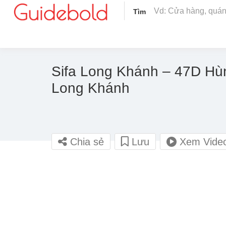
Tìm
Sifa Long Khánh – 47D H
Long Khánh
Chia sẻ
Lưu
Xem Vide