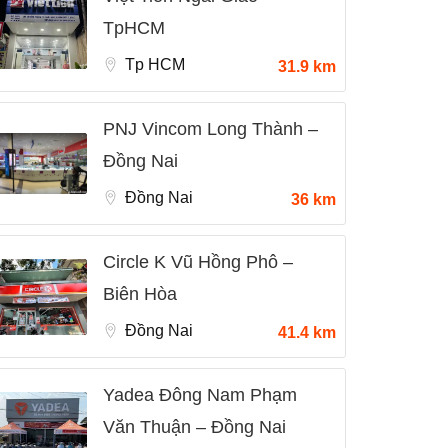
TpHCM
Tp HCM
31.9 km
PNJ Vincom Long Thành –
Đồng Nai
Đồng Nai
36 km
Circle K Vũ Hồng Phô –
Biên Hòa
Đồng Nai
41.4 km
Yadea Đông Nam Phạm
Văn Thuận – Đồng Nai