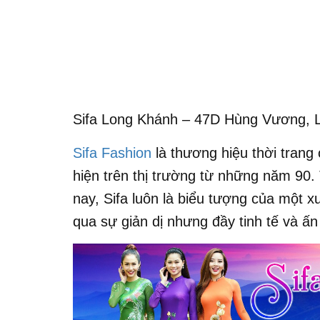
Sifa Long Khánh – 47D Hùng Vương, 
Sifa Fashion
là thương hiệu thời tran
hiện trên thị trường từ những năm 90. 
nay, Sifa luôn là biểu tượng của một 
qua sự giản dị nhưng đầy tinh tế và ấn