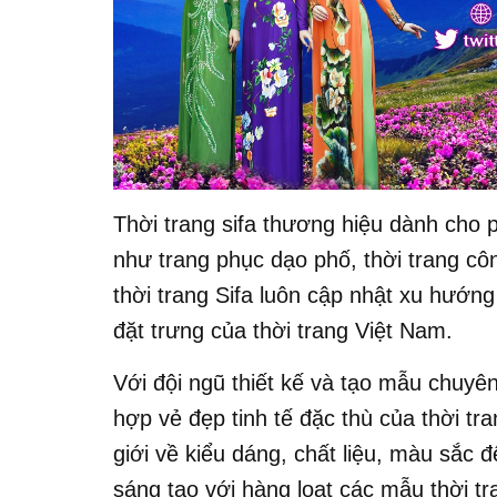
Thời trang sifa thương hiệu dành cho 
như trang phục dạo phố, thời trang cô
thời trang Sifa luôn cập nhật xu hướng
đặt trưng của thời trang Việt Nam.
Với đội ngũ thiết kế và tạo mẫu chuyên
hợp vẻ đẹp tinh tế đặc thù của thời tr
giới về kiểu dáng, chất liệu, màu sắc 
sáng tạo với hàng loạt các mẫu thời tr