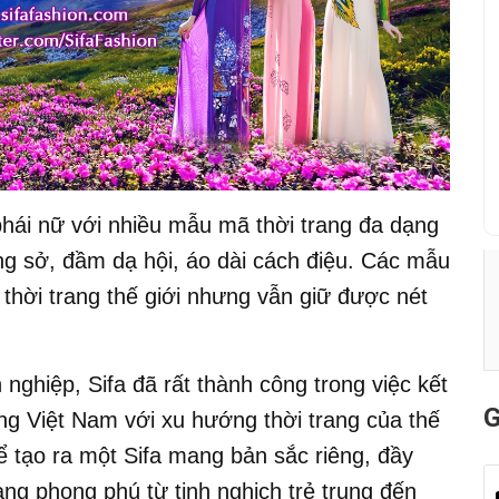
phái nữ với nhiều mẫu mã thời trang đa dạng
ng sở, đầm dạ hội, áo dài cách điệu. Các mẫu
 thời trang thế giới nhưng vẫn giữ được nét
 nghiệp, Sifa đã rất thành công trong việc kết
G
ang Việt Nam với xu hướng thời trang của thế
để tạo ra một Sifa mang bản sắc riêng, đầy
ang phong phú từ tinh nghịch trẻ trung đến