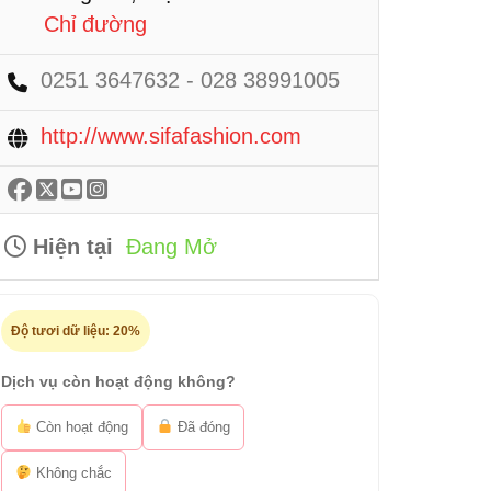
Chỉ đường
0251 3647632 - 028 38991005
http://www.sifafashion.com
Hiện tại
Đang Mở
Độ tươi dữ liệu:
20%
Dịch vụ còn hoạt động không?
Còn hoạt động
Đã đóng
Không chắc