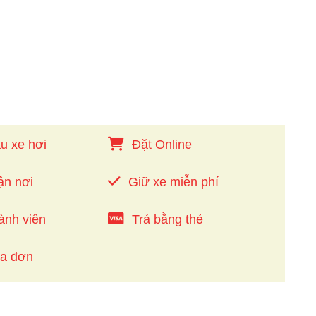
u xe hơi
Đặt Online
ận nơi
Giữ xe miễn phí
ành viên
Trả bằng thẻ
óa đơn