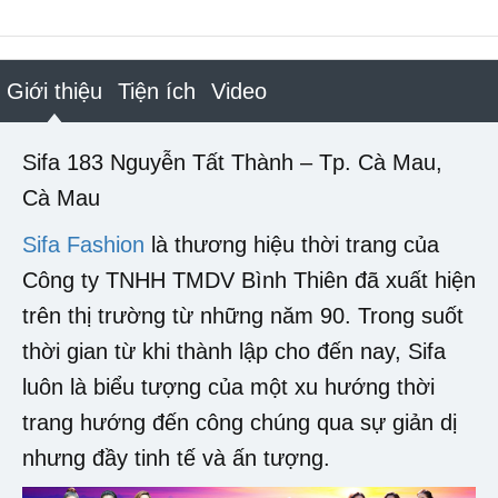
Giới thiệu
Tiện ích
Video
Sifa 183 Nguyễn Tất Thành – Tp. Cà Mau,
Cà Mau
Sifa Fashion
là thương hiệu thời trang của
Công ty TNHH TMDV Bình Thiên đã xuất hiện
trên thị trường từ những năm 90. Trong suốt
thời gian từ khi thành lập cho đến nay, Sifa
luôn là biểu tượng của một xu hướng thời
trang hướng đến công chúng qua sự giản dị
nhưng đầy tinh tế và ấn tượng.