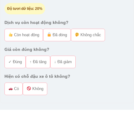
Độ tươi dữ liệu:
20%
Dịch vụ còn hoạt động không?
Còn hoạt động
Đã đóng
Không chắc
Giá còn đúng không?
✓ Đúng
↑ Đã tăng
↓ Đã giảm
Hiện có chỗ đậu xe ô tô không?
Có
Không