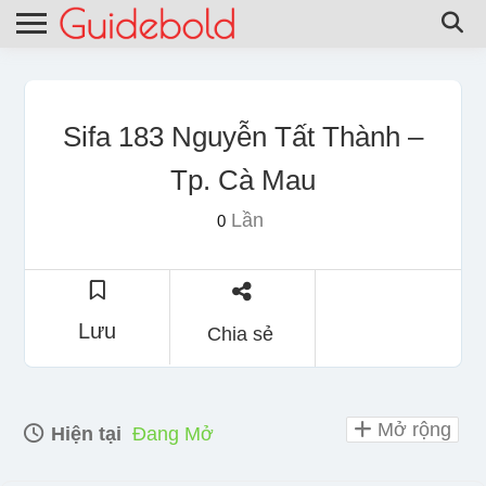
Sifa 183 Nguyễn Tất Thành –
Tp. Cà Mau
Lần
0
Lưu
Chia sẻ
Mở rộng
Hiện tại
Đang Mở