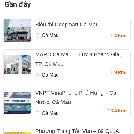
Gần đây
Siêu thị Coopmart Cà Mau
Cà Mau
1.4 km
MARC Cà Mau – TTMS Hoàng Gia,
TP. Cà Mau
1.9 km
Cà Mau
VNPT VinaPhone Phú Hưng – Cái
Nước, Cà Mau
13.4 km
Cà Mau
Phương Trang Tắc Vân – 89 QL1A,