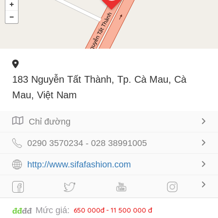
183 Nguyễn Tất Thành, Tp. Cà Mau, Cà
Mau, Việt Nam
Chỉ đường
0290 3570234 - 028 38991005
http://www.sifafashion.com
Mức giá:
650 000đ - 11 500 000 đ
đđ
đđ