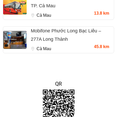
TP. Cà Mau
13.8 km
Cà Mau
Mobifone Phước Long Bạc Liêu –
277A Long Thành
45.8 km
Cà Mau
QR