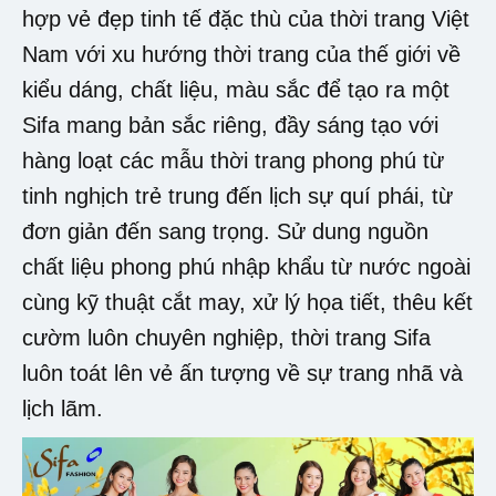
hợp vẻ đẹp tinh tế đặc thù của thời trang Việt
Nam với xu hướng thời trang của thế giới về
kiểu dáng, chất liệu, màu sắc để tạo ra một
Sifa mang bản sắc riêng, đầy sáng tạo với
hàng loạt các mẫu thời trang phong phú từ
tinh nghịch trẻ trung đến lịch sự quí phái, từ
đơn giản đến sang trọng. Sử dung nguồn
chất liệu phong phú nhập khẩu từ nước ngoài
cùng kỹ thuật cắt may, xử lý họa tiết, thêu kết
cườm luôn chuyên nghiệp, thời trang Sifa
luôn toát lên vẻ ấn tượng về sự trang nhã và
lịch lãm.