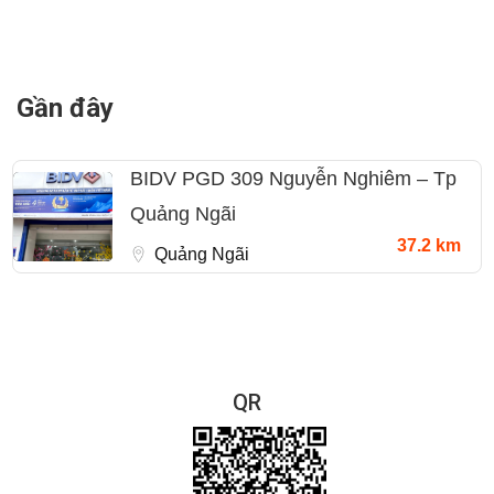
Gần đây
BIDV PGD 309 Nguyễn Nghiêm – Tp
Quảng Ngãi
37.2 km
Quảng Ngãi
QR