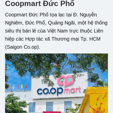
Coopmart Đức Phổ
Coopmart Đức Phổ tọa lạc tại Đ. Nguyễn
Nghiêm, Đức Phổ, Quảng Ngãi, một hệ thống
siêu thị bán lẻ của Việt Nam trực thuộc Liên
hiệp các Hợp tác xã Thương mại Tp. HCM
(Saigon Co.op).