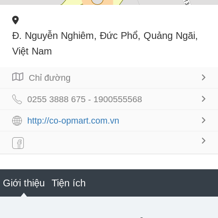
Đ. Nguyễn Nghiêm, Đức Phổ, Quảng Ngãi,
Việt Nam
Chỉ đường
0255 3888 675 - 1900555568
http://co-opmart.com.vn
Giới thiệu
Tiện ích