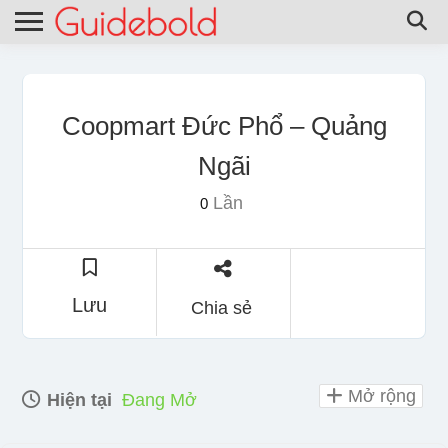
Coopmart Đức Phổ – Quảng
Ngãi
Lần
0
Lưu
Chia sẻ
Mở rộng
Hiện tại
Đang Mở