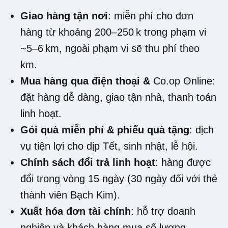
Giao hàng tận nơi
: miễn phí cho đơn
hàng từ khoảng 200–250 k trong phạm vi
~5–6 km, ngoài phạm vi sẽ thu phí theo
km.
Mua hàng qua điện thoại &
Co.op Online
:
đặt hàng dễ dàng, giao tận nhà, thanh toán
linh hoạt.
Gói quà miễn phí & phiếu quà tặng
: dịch
vụ tiện lợi cho dịp Tết, sinh nhật, lễ hội.
Chính sách đổi trả linh hoạt
: hàng được
đổi trong vòng 15 ngày (30 ngày đối với thẻ
thành viên Bạch Kim).
Xuất hóa đơn tài chính
: hỗ trợ doanh
nghiệp và khách hàng mua số lượng –