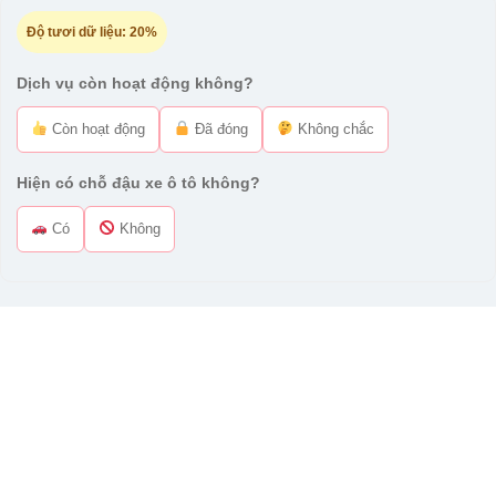
Độ tươi dữ liệu:
20%
Dịch vụ còn hoạt động không?
Còn hoạt động
Đã đóng
Không chắc
Hiện có chỗ đậu xe ô tô không?
Có
Không