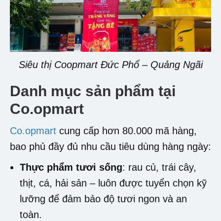
Siêu thị Coopmart Đức Phổ – Quảng Ngãi
Danh mục sản phẩm tại
Co.opmart
Co.opmart
cung cấp hơn 80.000 mã hàng,
bao phủ đầy đủ nhu cầu tiêu dùng hàng ngày:
Thực phẩm tươi sống
: rau củ, trái cây,
thịt, cá, hải sản – luôn được tuyển chọn kỹ
lưỡng để đảm bảo độ tươi ngon và an
toàn.