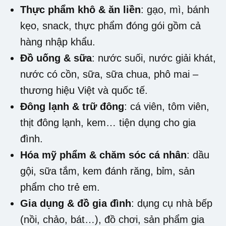
Thực phẩm khô & ăn liền
: gạo, mì, bánh
kẹo, snack, thực phẩm đóng gói gồm cả
hàng nhập khẩu.
Đồ uống & sữa
: nước suối, nước giải khát,
nước có cồn, sữa, sữa chua, phô mai –
thương hiệu Việt và quốc tế.
Đông lạnh & trữ đông
: cá viên, tôm viên,
thịt đông lạnh, kem… tiện dụng cho gia
đình.
Hóa mỹ phẩm & chăm sóc cá nhân
: dầu
gội, sữa tắm, kem đánh răng, bỉm, sản
phẩm cho trẻ em.
Gia dụng & đồ gia đình
: dụng cụ nhà bếp
(nồi, chảo, bát…), đồ chơi, sản phẩm gia