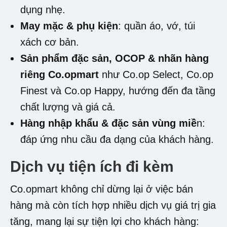
dụng nhẹ.
May mặc & phụ kiện
: quần áo, vớ, túi
xách cơ bản.
Sản phẩm đặc sản, OCOP & nhãn hàng
riêng Co.opmart
như Co.op Select, Co.op
Finest và Co.op Happy, hướng đến đa tầng
chất lượng và giá cả.
Hàng nhập khẩu & đặc sản vùng miề
n:
đáp ứng nhu cầu đa dạng của khách hàng.
Dịch vụ tiện ích đi kèm
Co.opmart không chỉ dừng lại ở việc bán
hàng mà còn tích hợp nhiều dịch vụ giá trị gia
tăng, mang lại sự tiện lợi cho khách hàng: