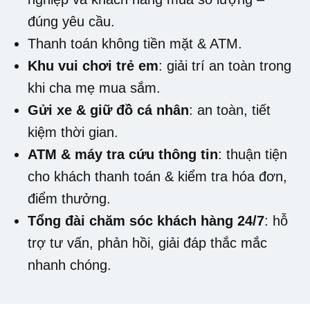
đúng yêu cầu.
Thanh toán không tiền mặt & ATM.
Khu vui chơi trẻ em
: giải trí an toàn trong
khi cha mẹ mua sắm.
Gửi xe & giữ đồ cá nhân
: an toàn, tiết
kiệm thời gian.
ATM & máy tra cứu thông tin
: thuận tiện
cho khách thanh toán & kiểm tra hóa đơn,
điểm thưởng.
Tổng đài chăm sóc khách hàng 24/7
: hỗ
trợ tư vấn, phản hồi, giải đáp thắc mắc
nhanh chóng.