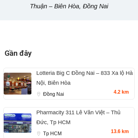
Thuận – Biên Hòa, Đồng Nai
Gần đây
Lotteria Big C Đồng Nai – 833 Xa lộ Hà
Nội, Biên Hòa
4.2 km
Đồng Nai
Pharmacity 311 Lê Văn Việt – Thủ
Đức, Tp HCM
13.6 km
Tp HCM