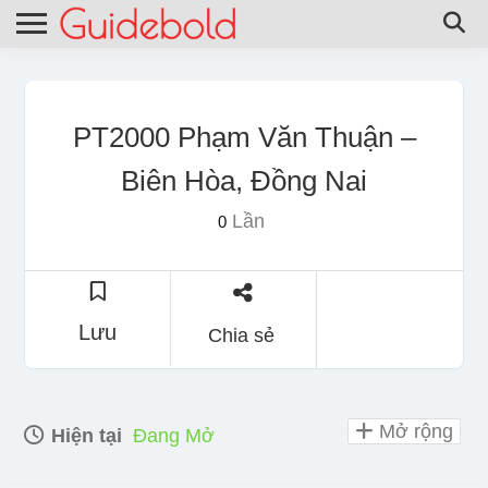
PT2000 Phạm Văn Thuận –
Biên Hòa, Đồng Nai
Lần
0
Lưu
Chia sẻ
Mở rộng
Hiện tại
Đang Mở