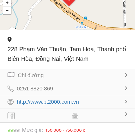
228 Phạm Văn Thuận, Tam Hòa, Thành phố
Biên Hòa, Đồng Nai, Việt Nam
Chỉ đường
0251 8820 869
http://www.pt2000.com.vn
Mức giá:
150.000 - 750.000 đ
đđ
đđ