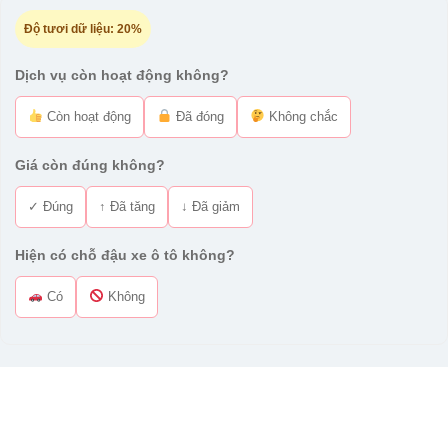
Độ tươi dữ liệu:
20%
Dịch vụ còn hoạt động không?
Còn hoạt động
Đã đóng
Không chắc
Giá còn đúng không?
✓ Đúng
↑ Đã tăng
↓ Đã giảm
Hiện có chỗ đậu xe ô tô không?
Có
Không