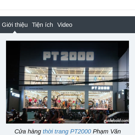
Giới thiệu
Tiện ích
Video
Cửa hàng
thời trang PT2000
Phạm Văn