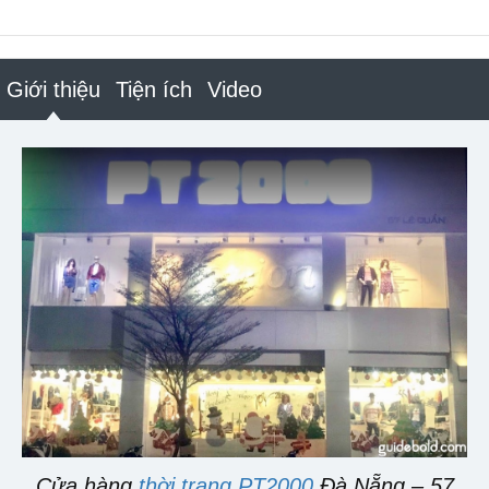
Giới thiệu
Tiện ích
Video
Cửa hàng
thời trang PT2000
Đà Nẵng – 57