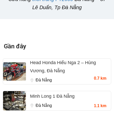
Lê Duẩn, Tp Đà Nẵng
Gần đây
Head Honda Hiếu Nga 2 – Hùng
Vương, Đà Nẵng
0.7 km
Đà Nẵng
Minh Long 1 Đà Nẵng
Đà Nẵng
1.1 km