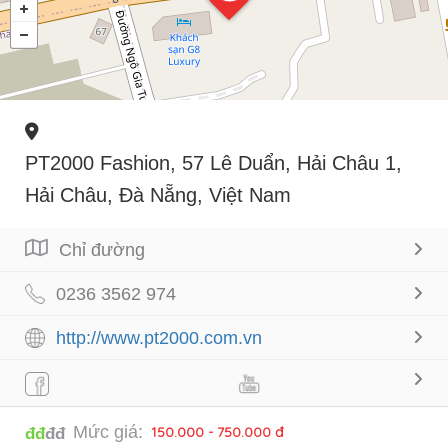
PT2000 Fashion, 57 Lê Duẩn, Hải Châu 1,
Hải Châu, Đà Nẵng, Việt Nam
Chỉ đường
0236 3562 974
http://www.pt2000.com.vn
Mức giá:
150.000 - 750.000 đ
đđ
đđ