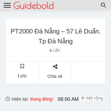
PT2000 Đà Nẵng – 57 Lê Duẩn,
Tp Đà Nẵng
Lần
0
Lưu
Chia sẻ
Mở rộng
08:00 AM - 10:00 PM
Hiện tại
Đang đóng!