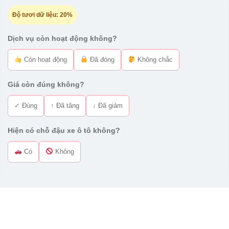
Độ tươi dữ liệu:
20%
Dịch vụ còn hoạt động không?
Còn hoạt động
Đã đóng
Không chắc
Giá còn đúng không?
✓ Đúng
↑ Đã tăng
↓ Đã giảm
Hiện có chỗ đậu xe ô tô không?
Có
Không