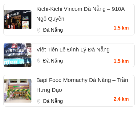
Kichi-Kichi Vincom Đà Nẵng – 910A
Ngô Quyền
1.5 km
Đà Nẵng
Việt Tiến Lê Đình Lý Đà Nẵng
Đà Nẵng
1.5 km
Bapi Food Mornachy Đà Nẵng – Trần
Hưng Đạo
2.4 km
Đà Nẵng