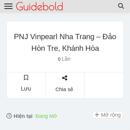
PNJ Vinpearl Nha Trang – Đảo
Hòn Tre, Khánh Hòa
Lần
0
Lưu
Chia sẻ
Mở rộng
Hiện tại
Đang Mở