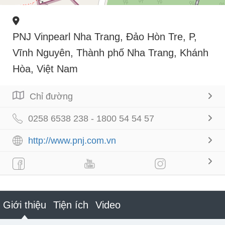
PNJ Vinpearl Nha Trang, Đảo Hòn Tre, P,
Vĩnh Nguyên, Thành phố Nha Trang, Khánh
Hòa, Việt Nam
Chỉ đường
0258 6538 238 - 1800 54 54 57
http://www.pnj.com.vn
Giới thiệu
Tiện ích
Video