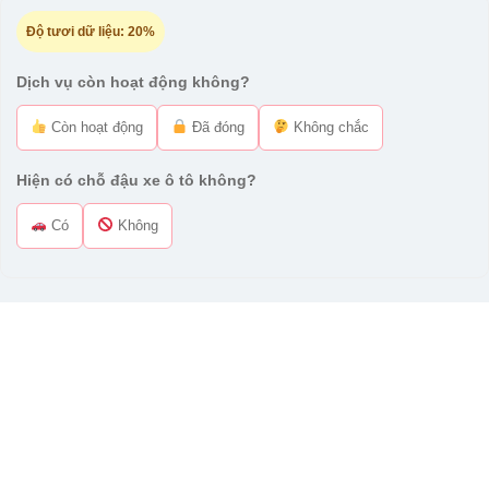
Độ tươi dữ liệu:
20%
Dịch vụ còn hoạt động không?
Còn hoạt động
Đã đóng
Không chắc
Hiện có chỗ đậu xe ô tô không?
Có
Không