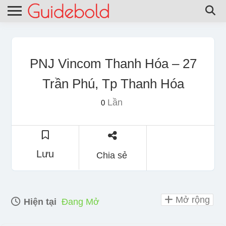
PNJ Vincom Thanh Hóa – 27
Trần Phú, Tp Thanh Hóa
Lần
0
Lưu
Chia sẻ
Mở rộng
Hiện tại
Đang Mở