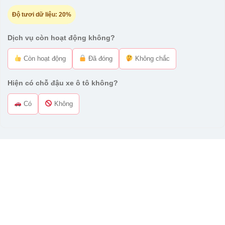
Độ tươi dữ liệu:
20%
Dịch vụ còn hoạt động không?
Còn hoạt động
Đã đóng
Không chắc
Hiện có chỗ đậu xe ô tô không?
Có
Không