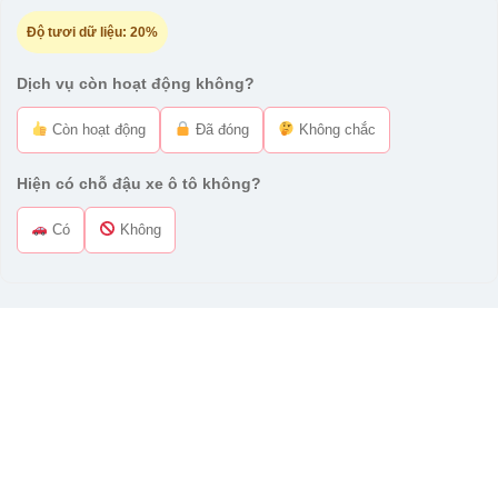
Độ tươi dữ liệu:
20%
Dịch vụ còn hoạt động không?
Còn hoạt động
Đã đóng
Không chắc
Hiện có chỗ đậu xe ô tô không?
Có
Không