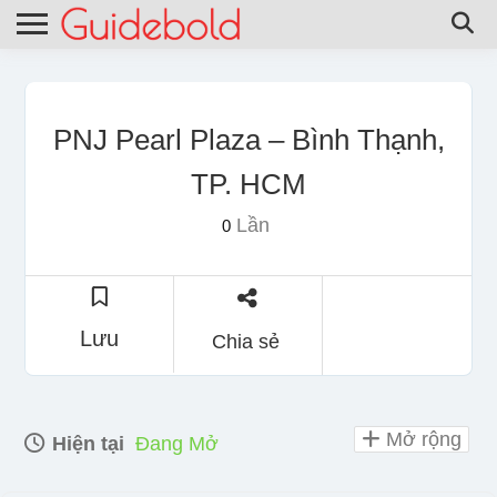
PNJ Pearl Plaza – Bình Thạnh,
TP. HCM
Lần
0
Lưu
Chia sẻ
Mở rộng
Hiện tại
Đang Mở