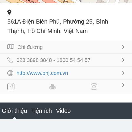
561A Điện Biên Phủ, Phường 25, Bình
Thạnh, Hồ Chí Minh, Việt Nam
Chỉ đường
028 3898 3848 - 1800 54 54 57
http://www.pnj.com.vn
Giới thiệu
Tiện ích
Video