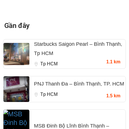
Gần đây
Starbucks Saigon Pearl – Bình Thạnh,
Tp HCM
1.1 km
Tp HCM
PNJ Thanh Đa – Bình Thạnh, TP. HCM
Tp HCM
1.5 km
MSB Đinh Bộ Lĩnh Bình Thạnh –