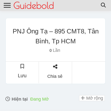
PNJ Ông Tạ – 895 CMT8, Tân
Bình, Tp HCM
Lần
0
Lưu
Chia sẻ
Mở rộng
Hiện tại
Đang Mở