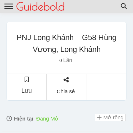
PNJ Long Khánh – G58 Hùng
Vương, Long Khánh
Lần
0
Lưu
Chia sẻ
Mở rộng
Hiện tại
Đang Mở