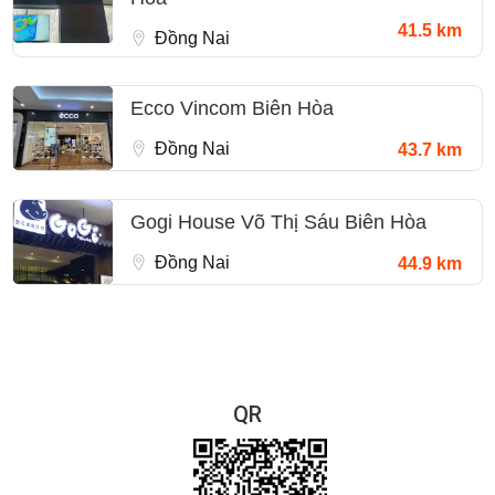
41.5 km
Đồng Nai
Ecco Vincom Biên Hòa
Đồng Nai
43.7 km
Gogi House Võ Thị Sáu Biên Hòa
Đồng Nai
44.9 km
QR