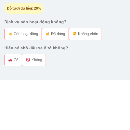
Độ tươi dữ liệu:
20%
Dịch vụ còn hoạt động không?
Còn hoạt động
Đã đóng
Không chắc
Hiện có chỗ đậu xe ô tô không?
Có
Không