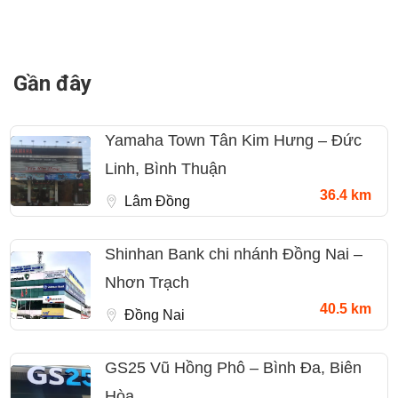
Gần đây
Yamaha Town Tân Kim Hưng – Đức
Linh, Bình Thuận
36.4 km
Lâm Đồng
Shinhan Bank chi nhánh Đồng Nai –
Nhơn Trạch
40.5 km
Đồng Nai
GS25 Vũ Hồng Phô – Bình Đa, Biên
Hòa