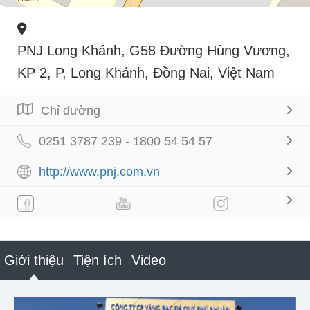
PNJ Long Khánh, G58 Đường Hùng Vương,
KP 2, P, Long Khánh, Đồng Nai, Việt Nam
Chỉ đường
0251 3787 239 - 1800 54 54 57
http://www.pnj.com.vn
Giới thiệu
Tiện ích
Video