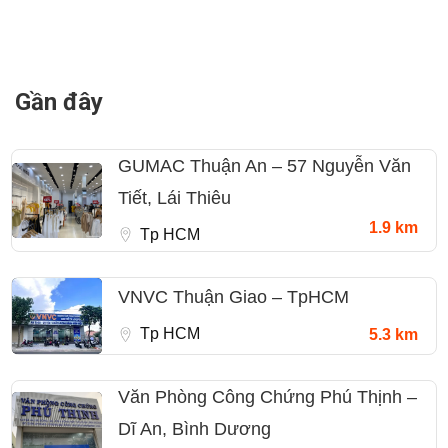
Gần đây
GUMAC Thuận An – 57 Nguyễn Văn
Tiết, Lái Thiêu
1.9 km
Tp HCM
VNVC Thuận Giao – TpHCM
Tp HCM
5.3 km
Văn Phòng Công Chứng Phú Thịnh –
Dĩ An, Bình Dương