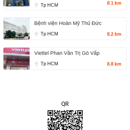
8.1 km
Tp HCM
Bệnh viện Hoàn Mỹ Thủ Đức
Tp HCM
8.2 km
Viettel Phan Văn Trị Gò Vấp
Tp HCM
8.8 km
QR