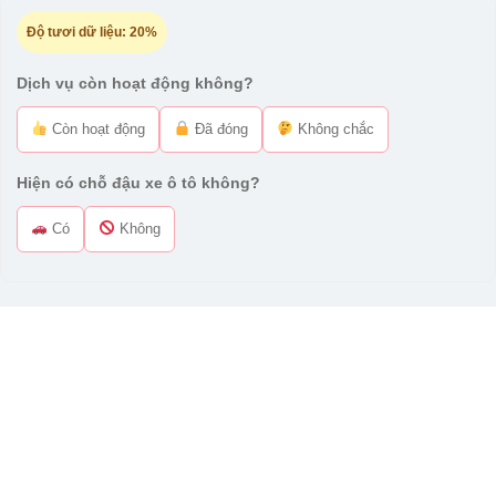
Độ tươi dữ liệu:
20%
Dịch vụ còn hoạt động không?
Còn hoạt động
Đã đóng
Không chắc
Hiện có chỗ đậu xe ô tô không?
Có
Không