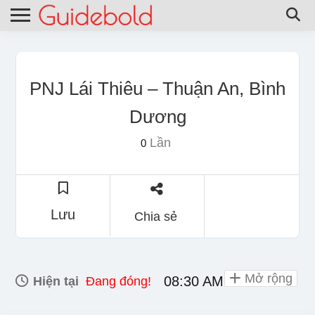
PNJ Lái Thiêu – Thuận An, Bình
Dương
Lần
0
Lưu
Chia sẻ
Mở rộng
08:30 AM - 08:30 PM
Hiện tại
Đang đóng!