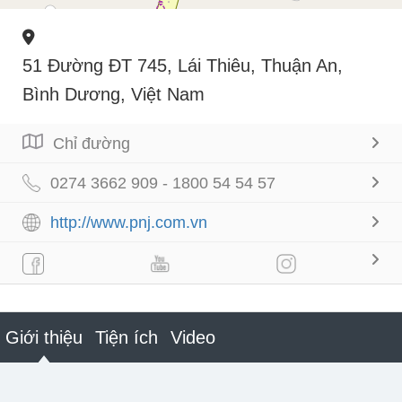
51 Đường ĐT 745, Lái Thiêu, Thuận An,
Bình Dương, Việt Nam
Chỉ đường
0274 3662 909 - 1800 54 54 57
http://www.pnj.com.vn
Giới thiệu
Tiện ích
Video