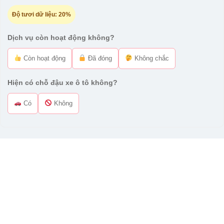
Độ tươi dữ liệu:
20%
Dịch vụ còn hoạt động không?
Còn hoạt động
Đã đóng
Không chắc
Hiện có chỗ đậu xe ô tô không?
Có
Không