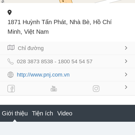
1871 Huỳnh Tấn Phát, Nhà Bè, Hồ Chí
Minh, Việt Nam
Chỉ đường
028 3873 8538 - 1800 54 54 57
http://www.pnj.com.vn
Giới thiệu
Tiện ích
Video