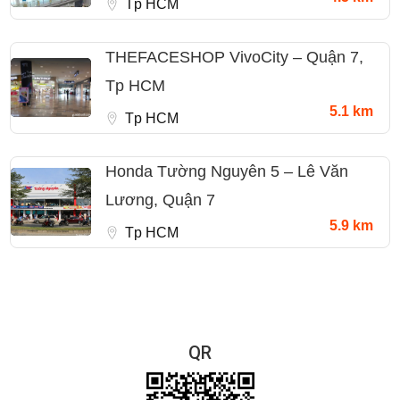
Tp HCM
THEFACESHOP VivoCity – Quận 7,
Tp HCM
5.1 km
Tp HCM
Honda Tường Nguyên 5 – Lê Văn
Lương, Quận 7
5.9 km
Tp HCM
QR