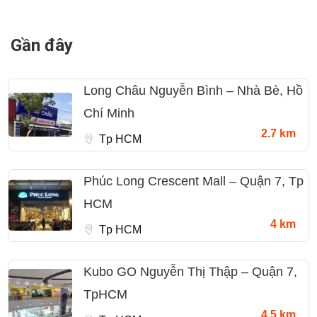
Gần đây
Long Châu Nguyễn Bình – Nhà Bè, Hồ
Chí Minh
2.7 km
Tp HCM
Phúc Long Crescent Mall – Quận 7, Tp
HCM
4 km
Tp HCM
Kubo GO Nguyễn Thị Thập – Quận 7,
TpHCM
4.5 km