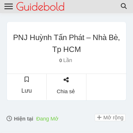
PNJ Huỳnh Tấn Phát – Nhà Bè,
Tp HCM
Lần
0
Lưu
Chia sẻ
Mở rộng
Hiện tại
Đang Mở