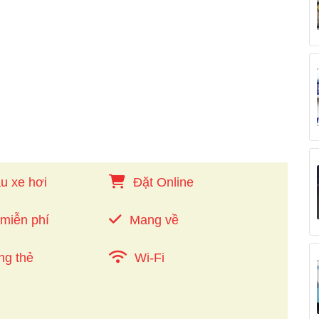
u xe hơi
Đặt Online
 miễn phí
Mang về
ng thẻ
Wi-Fi