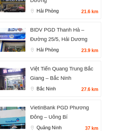
Dương
Hải Phòng
21.6 km
BIDV PGD Thanh Hà –
Đường 25/5, Hải Dương
Hải Phòng
23.9 km
Việt Tiến Quang Trung Bắc
Giang – Bắc Ninh
Bắc Ninh
27.6 km
VietinBank PGD Phương
Đông – Uông Bí
Quảng Ninh
37 km