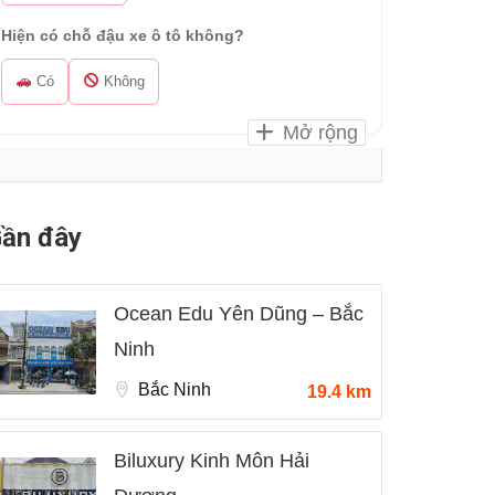
Hiện có chỗ đậu xe ô tô không?
Có
Không
Mở rộng
ần đây
Ocean Edu Yên Dũng – Bắc
Ninh
Bắc Ninh
19.4 km
Biluxury Kinh Môn Hải