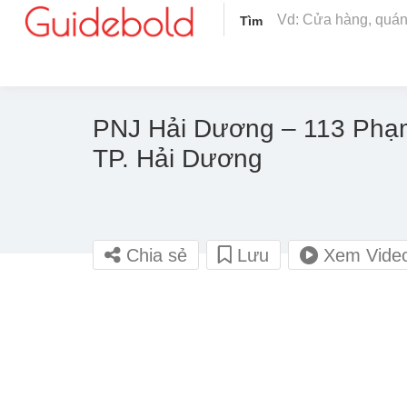
Tìm
PNJ Hải Dương – 113 Phạ
TP. Hải Dương
Chia sẻ
Lưu
Xem Vide