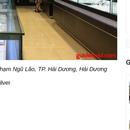
G
hạm Ngũ Lão, TP. Hải Dương, Hải Dương
lver