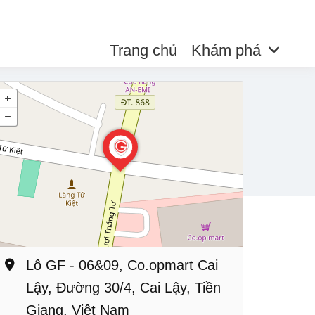
Trang chủ
Khám phá
Lô GF - 06&09, Co.opmart Cai
Lậy, Đường 30/4, Cai Lậy, Tiền
Giang, Việt Nam