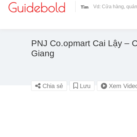
Tìm
PNJ Co.opmart Cai Lậy – Ca
Giang
Chia sẻ
Lưu
Xem Vide