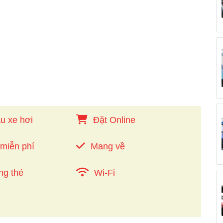
u xe hơi
Đặt Online
 miễn phí
Mang về
ng thẻ
Wi-Fi