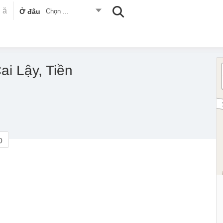
Ở đâu
Chọn ...
i Lậy, Tiền
o