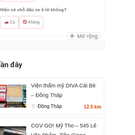
Hiện có chỗ đậu xe ô tô không?
Có
Không
Mở rộng
ần đây
Viện thẩm mỹ DIVA Cái Bè
– Đồng Tháp
Đồng Tháp
12.5 km
CGV GO! Mỹ Tho – 545 Lê