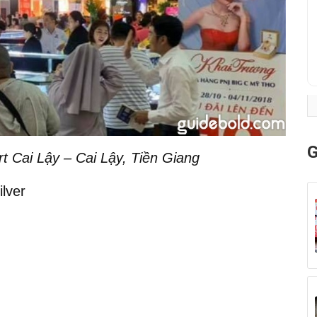
G
Cai Lậy – Cai Lậy, Tiền Giang
lver