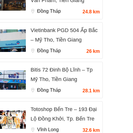
Văn Phẩm, Tiền Giang
Đồng Tháp
24.8 km
Vietinbank PGD 504 Ấp Bắc
– Mỹ Tho, Tiền Giang
Đồng Tháp
26 km
Bitis 72 Đinh Bộ Lĩnh – Tp
Mỹ Tho, Tiền Giang
Đồng Tháp
28.1 km
Totoshop Bến Tre – 193 Đại
Lộ Đồng Khởi, Tp. Bến Tre
Vĩnh Long
32.6 km