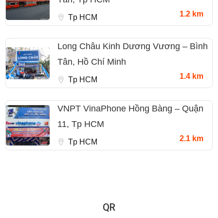
1.2 km
Tp HCM
Long Châu Kinh Dương Vương – Bình
Tân, Hồ Chí Minh
1.4 km
Tp HCM
VNPT VinaPhone Hồng Bàng – Quận
11, Tp HCM
2.1 km
Tp HCM
QR