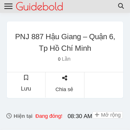
PNJ 887 Hậu Giang – Quận 6,
Tp Hồ Chí Minh
Lần
0
Lưu
Chia sẻ
Mở rộng
08:30 AM - 08:30 PM
Hiện tại
Đang đóng!