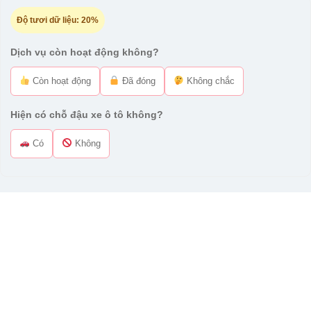
Độ tươi dữ liệu:
20%
Dịch vụ còn hoạt động không?
Còn hoạt động
Đã đóng
Không chắc
Hiện có chỗ đậu xe ô tô không?
Có
Không