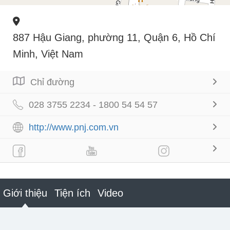
887 Hậu Giang, phường 11, Quận 6, Hồ Chí
Minh, Việt Nam
Chỉ đường
028 3755 2234 - 1800 54 54 57
http://www.pnj.com.vn
Giới thiệu
Tiện ích
Video