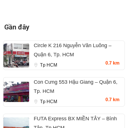
Gần đây
Circle K 216 Nguyễn Văn Luông –
Quận 6, Tp. HCM
0.7 km
Tp HCM
Con Cưng 553 Hậu Giang – Quận 6,
Tp. HCM
0.7 km
Tp HCM
FUTA Express BX MIỀN TÂY – Bình
Tân, Tp HCM