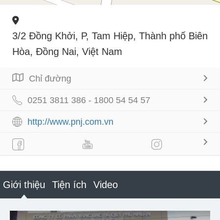
3/2 Đồng Khởi, P, Tam Hiệp, Thành phố Biên
Hòa, Đồng Nai, Việt Nam
Chỉ đường
0251 3811 386 - 1800 54 54 57
http://www.pnj.com.vn
Giới thiệu
Tiện ích
Video