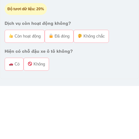
Độ tươi dữ liệu:
20%
Dịch vụ còn hoạt động không?
Còn hoạt động
Đã đóng
Không chắc
Hiện có chỗ đậu xe ô tô không?
Có
Không