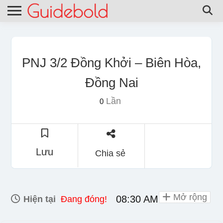
PNJ 3/2 Đồng Khởi – Biên Hòa,
Đồng Nai
Lần
0
Lưu
Chia sẻ
Mở rộng
08:30 AM - 08:30 PM
Hiện tại
Đang đóng!