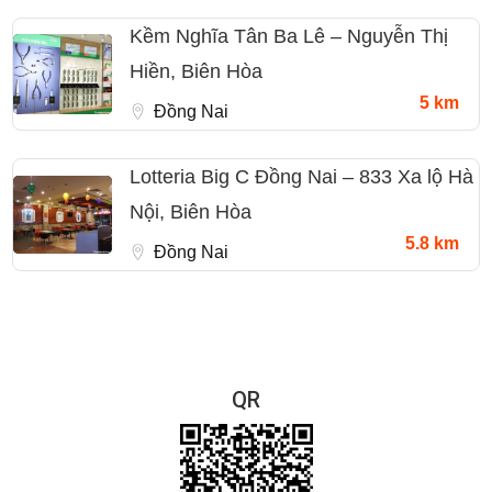
Kềm Nghĩa Tân Ba Lê – Nguyễn Thị
Hiền, Biên Hòa
5 km
Đồng Nai
Lotteria Big C Đồng Nai – 833 Xa lộ Hà
Nội, Biên Hòa
5.8 km
Đồng Nai
QR