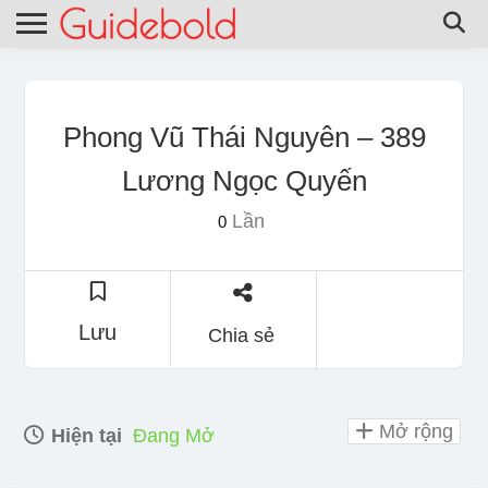
Phong Vũ Thái Nguyên – 389
Lương Ngọc Quyến
Lần
0
Lưu
Chia sẻ
Mở rộng
Hiện tại
Đang Mở