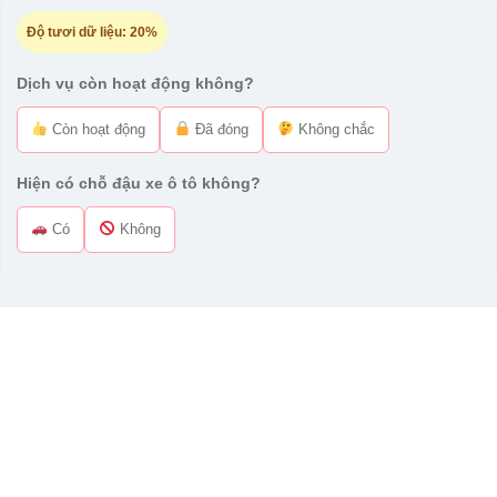
Độ tươi dữ liệu:
20%
Dịch vụ còn hoạt động không?
Còn hoạt động
Đã đóng
Không chắc
Hiện có chỗ đậu xe ô tô không?
Có
Không