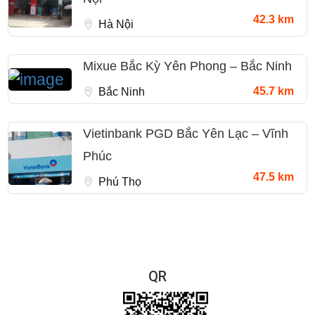
42.3 km
Hà Nội
Mixue Bắc Kỳ Yên Phong – Bắc Ninh
45.7 km
Bắc Ninh
Vietinbank PGD Bắc Yên Lạc – Vĩnh
Phúc
47.5 km
Phú Thọ
QR