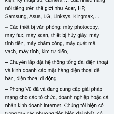
nổi tiếng trên thế giới như Acer, HP,
Samsung, Asus, LG, Linksys, Kingmax,…
– Các thiết bị văn phòng: máy photocopy,
may fax, máy scan, thiết bị hủy giấy, máy
tính tiền, máy chấm công, máy quét mã
vạch, máy tính, kim tự điển,…
– Chuyên lắp đặt hệ thống tổng đài điện thoại
và kinh doanh các mặt hàng điện thoại để
bàn, điện thoại di động.
– Phong Vũ đã và đang cung cấp giải pháp
mạng cho các tổ chức, doanh nghiệp hoặc cá
nhân kinh doanh internet. Chúng tôi hiện có
trong tay các phương tiện hiện đại nhất, có