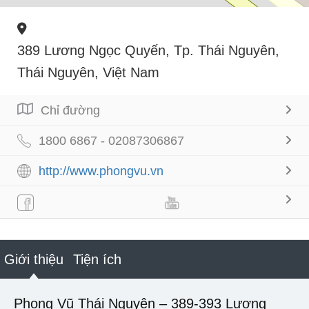
389 Lương Ngọc Quyến, Tp. Thái Nguyên,
Thái Nguyên, Việt Nam
Chỉ đường
1800 6867 - 02087306867
http://www.phongvu.vn
Giới thiệu
Tiện ích
Phong Vũ Thái Nguyên – 389-393 Lương