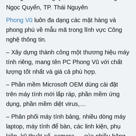
Ngọc Quyến, TP. Thái Nguyên
Phong Vũ
luôn đa dạng các mặt hàng và
phong phú về mẫu mã trong lĩnh vực Công
nghệ thông tin.
– Xây dựng thành công một thương hiệu máy
tính riêng, mang tên PC Phong Vũ với chất
lượng tốt nhất và giá cả phù hợp.
– Phần mềm Microsoft OEM dùng cài đặt
trên máy tính mới lắp ráp, phần mềm ứng
dụng, phần mềm diệt virus,…
– Phân phối máy tính bảng, nhiều dòng máy
laptop, máy tính để bàn, các linh kiện, phụ
kiện, kỹ thuật số, camera,… của nhiều hãng