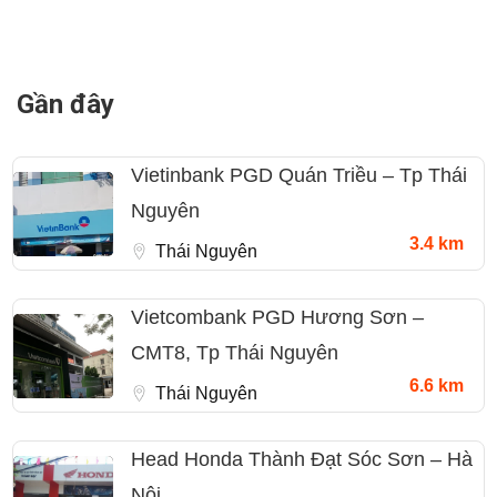
Gần đây
Vietinbank PGD Quán Triều – Tp Thái
Nguyên
3.4 km
Thái Nguyên
Vietcombank PGD Hương Sơn –
CMT8, Tp Thái Nguyên
6.6 km
Thái Nguyên
Head Honda Thành Đạt Sóc Sơn – Hà
Nội