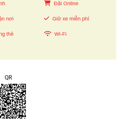
nh
Đặt Online
ận nơi
Giữ xe miễn phí
ng thẻ
Wi-Fi
QR