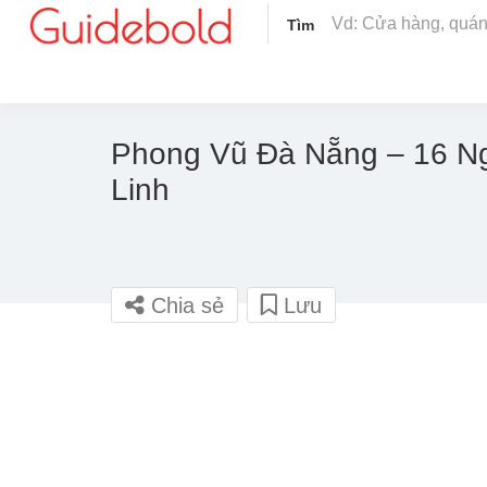
Tìm
Phong Vũ Đà Nẵng – 16 N
Linh
Chia sẻ
Lưu