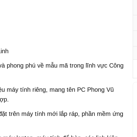
inh
và phong phú về mẫu mã trong lĩnh vực Công
ệu máy tính riêng, mang tên PC Phong Vũ
hợp.
ặt trên máy tính mới lắp ráp, phần mềm ứng