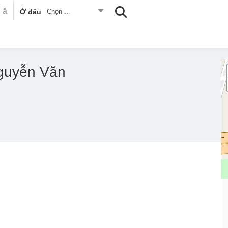
Ở đâu
Chọn ...
guyễn Văn