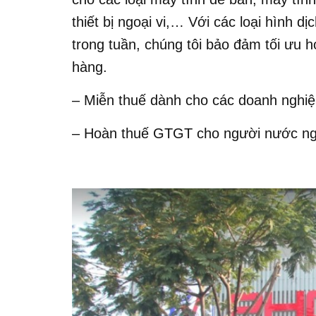
thiết bị ngoại vi,… Với các loại hình d
trong tuần, chúng tôi bảo đảm tối ưu 
hàng.
– Miễn thuế dành cho các doanh nghiệ
– Hoàn thuế GTGT cho người nước ngoà