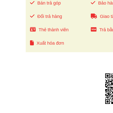
Bán trả góp
Bảo hà
Đổi trả hàng
Giao t
Thẻ thành viên
Trả bằ
Xuất hóa đơn