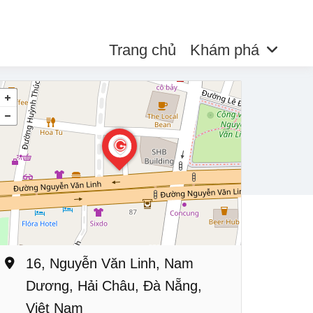
Trang chủ
Khám phá
16, Nguyễn Văn Linh, Nam
Dương, Hải Châu, Đà Nẵng,
Việt Nam