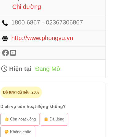
Chỉ đường
1800 6867 - 02367306867
http://www.phongvu.vn
Hiện tại
Đang Mở
Độ tươi dữ liệu:
20%
Dịch vụ còn hoạt động không?
Còn hoạt động
Đã đóng
Không chắc