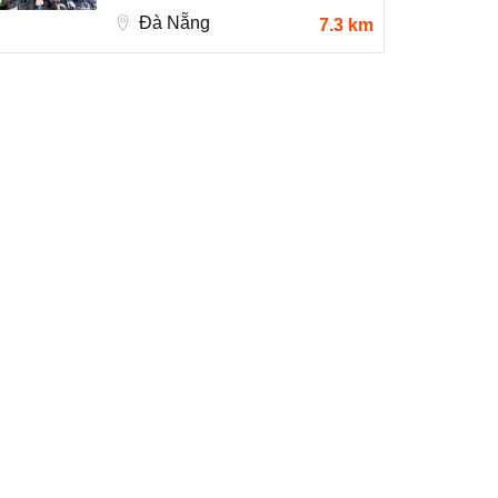
Đà Nẵng
7.3 km