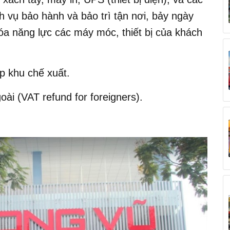
ịch vụ bảo hành và bảo trì tận nơi, bảy ngày
hóa năng lực các máy móc, thiết bị của khách
p khu chế xuất.
i (VAT refund for foreigners).